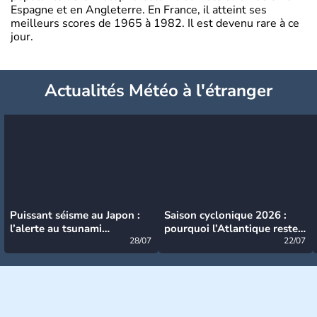
Espagne et en Angleterre. En France, il atteint ses
meilleurs scores de 1965 à 1982. Il est devenu rare à ce
jour.
Actualités Météo à l'étranger
Puissant séisme au Japon :
Saison cyclonique 2026 :
l’alerte au tsunami
pourquoi l’Atlantique reste
désormais levée
28/07
très calme à ce stade ?
22/07