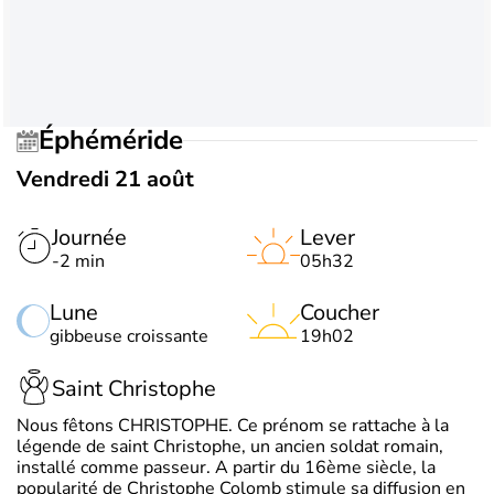
Éphéméride
Vendredi 21 août
Journée
Lever
-2 min
05h32
Lune
Coucher
gibbeuse croissante
19h02
Saint Christophe
Nous fêtons CHRISTOPHE. Ce prénom se rattache à la
légende de saint Christophe, un ancien soldat romain,
installé comme passeur. A partir du 16ème siècle, la
popularité de Christophe Colomb stimule sa diffusion en