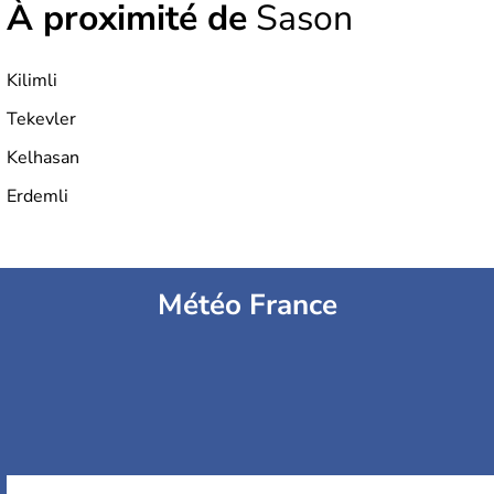
À proximité de
Sason
Kilimli
Tekevler
Kelhasan
Erdemli
Météo France