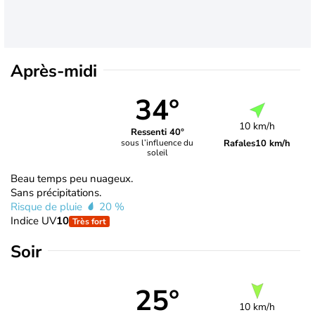
Après-midi
34°
10 km/h
Ressenti 40°
Rafales
10 km/h
sous l’influence du
soleil
Beau temps peu nuageux.
Sans précipitations.
Risque de pluie
20 %
Indice UV
10
Très fort
Soir
25°
10 km/h