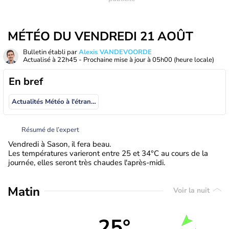
MÉTÉO DU VENDREDI 21 AOÛT
Bulletin établi par
Alexis VANDEVOORDE
Actualisé à
22h45
- Prochaine mise à jour à
05h00
(heure locale)
En bref
Actualités Météo à l'étranger
Résumé de l’expert
Vendredi à Sason, il fera beau.
Les températures varieront entre 25 et 34°C au cours de la
journée, elles seront très chaudes l'après-midi.
Matin
Voir la nuit
25°