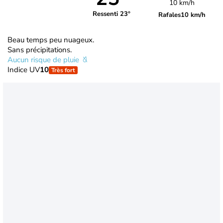
10 km/h
Ressenti 23°
Rafales
10 km/h
Beau temps peu nuageux.
Sans précipitations.
Aucun risque de pluie
Indice UV
10
Très fort