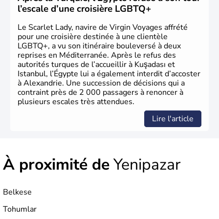
le 29 octobre 1923. Ankara remplace alors Istanbul au
l’escale d’une croisière LGBTQ+
titre de capitale du pays.
Le Scarlet Lady, navire de Virgin Voyages affrété
pour une croisière destinée à une clientèle
LGBTQ+, a vu son itinéraire bouleversé à deux
reprises en Méditerranée. Après le refus des
autorités turques de l’accueillir à Kuşadası et
Istanbul, l’Égypte lui a également interdit d’accoster
à Alexandrie. Une succession de décisions qui a
contraint près de 2 000 passagers à renoncer à
plusieurs escales très attendues.
Lire l'article
À proximité de
Yenipazar
Belkese
Tohumlar