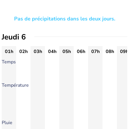
Pas de précipitations dans les deux jours.
Jeudi 6
01h
02h
03h
04h
05h
06h
07h
08h
09h
Temps
Température
Pluie