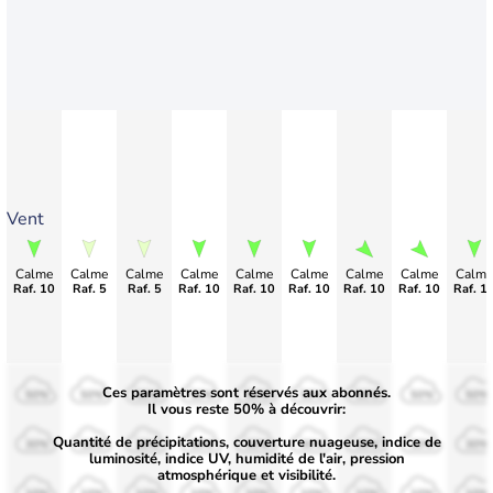
Vent
Calme
Calme
Calme
Calme
Calme
Calme
Calme
Calme
Calme
Raf. 10
Raf. 5
Raf. 5
Raf. 10
Raf. 10
Raf. 10
Raf. 10
Raf. 10
Raf. 1
Ces paramètres sont réservés aux abonnés.
50%
50%
50%
50%
50%
50%
50%
50%
50%
Il vous reste 50% à découvrir:
Quantité de précipitations, couverture nuageuse, indice de
30%
30%
30%
30%
30%
30%
30%
30%
30%
luminosité, indice UV, humidité de l'air, pression
atmosphérique et visibilité.