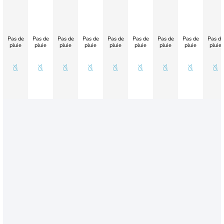
Pas de
Pas de
Pas de
Pas de
Pas de
Pas de
Pas de
Pas de
Pas de
pluie
pluie
pluie
pluie
pluie
pluie
pluie
pluie
pluie