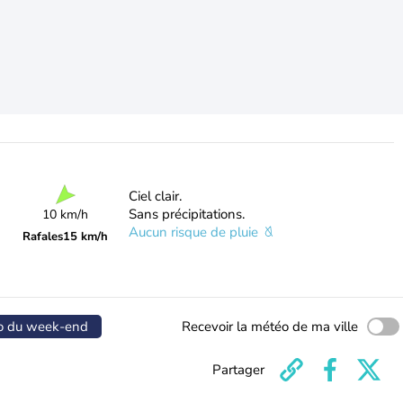
Ciel clair.
Sans précipitations.
10 km/h
Aucun risque de pluie
Rafales
15 km/h
o du week-end
Recevoir la météo de ma ville
Partager