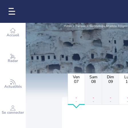
Météo
Turquie
Güneydoğu Anadolu Bölgesi
Accueil
Radar
Ven
Sam
Dim
L
07
08
09
1
Actualités
-
-
-
-
-
-
Se connecter