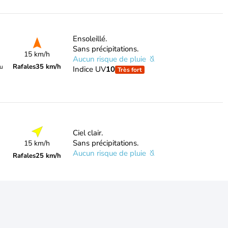
Ensoleillé.
Sans précipitations.
15 km/h
Aucun risque de pluie
Rafales
35 km/h
du
Indice UV
10
Très fort
Ciel clair.
Sans précipitations.
15 km/h
Aucun risque de pluie
Rafales
25 km/h