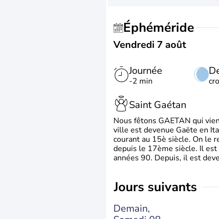
Éphéméride
Vendredi 7 août
Journée
De
-2 min
cr
Saint Gaétan
Nous fêtons GAETAN qui vient du
ville est devenue Gaëte en Ita
courant au 15è siècle. On le 
depuis le 17ème siècle. Il est
années 90. Depuis, il est deve
jours suivants
Demain,