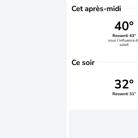
Cet après-midi
40°
Ressenti 43°
sous l’influence 
soleil
Ce soir
32°
Ressenti 31°