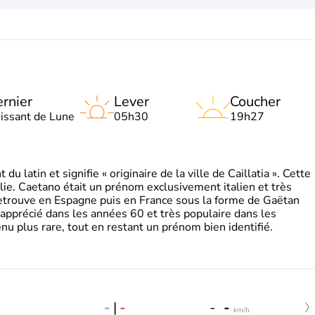
rnier
Lever
Coucher
oissant de Lune
05h30
19h27
 latin et signifie « originaire de la ville de Caillatia ». Cette
lie. Caetano était un prénom exclusivement italien et très
retrouve en Espagne puis en France sous la forme de Gaëtan
 apprécié dans les années 60 et très populaire dans les
nu plus rare, tout en restant un prénom bien identifié.
-
|
-
-
-
km/h