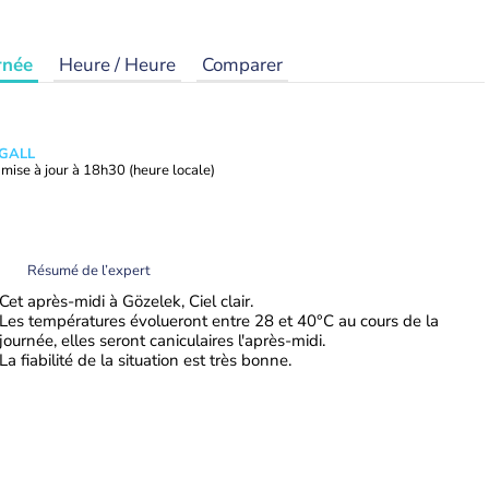
rnée
Heure / Heure
Comparer
 GALL
mise à jour à
18h30
(heure locale)
Résumé de l’expert
Cet après-midi à Gözelek, Ciel clair.
Les températures évolueront entre 28 et 40°C au cours de la
journée, elles seront caniculaires l'après-midi.
La fiabilité de la situation est très bonne.