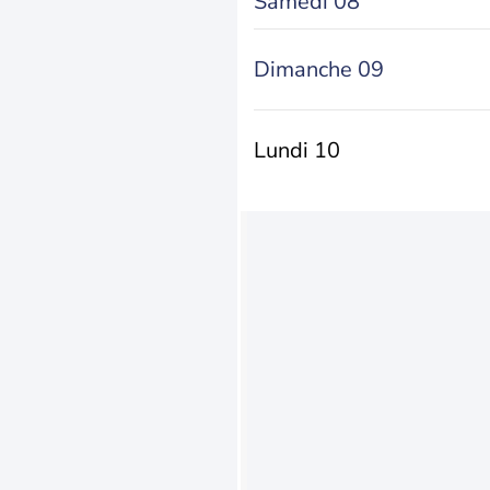
Samedi 08
Dimanche 09
Lundi 10