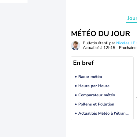
Jou
MÉTÉO DU JOUR
Bulletin établi par
Nicolas LE
Actualisé à
12h15
- Prochaine 
En bref
Radar météo
Heure par Heure
Comparateur météo
Pollens et Pollution
Actualités Météo à l'étranger