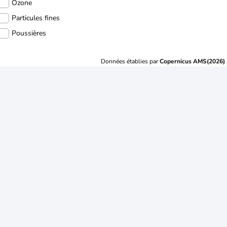
Ozone
Particules fines
Poussières
Données établies par
Copernicus AMS(2026)