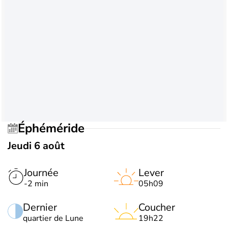
Éphéméride
Jeudi 6 août
Journée
Lever
-2 min
05h09
Dernier
Coucher
quartier de Lune
19h22