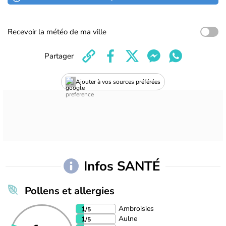
Recevoir la météo de ma ville
Partager
Ajouter à vos sources préférées
Infos SANTÉ
Pollens et allergies
Ambroisies
1
/5
Aulne
1
/5