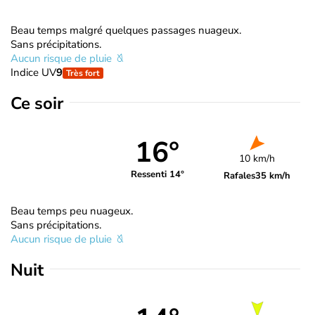
Beau temps malgré quelques passages nuageux.
Sans précipitations.
Aucun risque de pluie
Indice UV
9
Très fort
Ce soir
16°
10 km/h
Ressenti 14°
Rafales
35 km/h
Beau temps peu nuageux.
Sans précipitations.
Aucun risque de pluie
Nuit