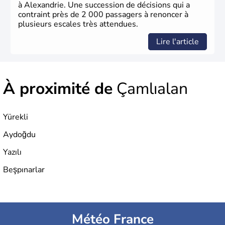
à Alexandrie. Une succession de décisions qui a
contraint près de 2 000 passagers à renoncer à
plusieurs escales très attendues.
Lire l'article
À proximité de
Çamlıalan
Yürekli
Aydoğdu
Yazılı
Beşpınarlar
Météo France