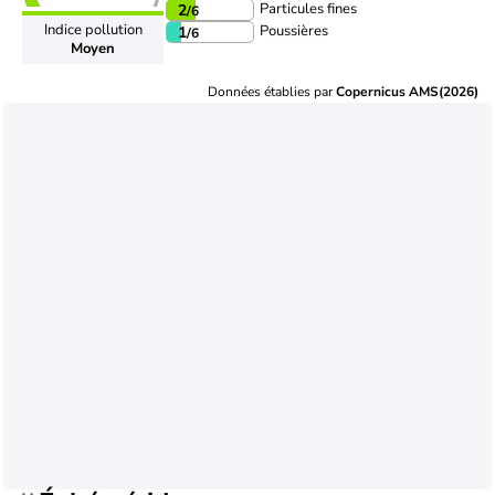
Particules fines
2
/6
Indice pollution
Poussières
1
/6
Moyen
Données établies par
Copernicus AMS(2026)