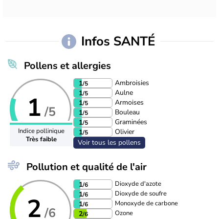
Infos SANTÉ
Pollens et allergies
Ambroisies
1
/5
Aulne
1
/5
1
Armoises
1
/5
/5
Bouleau
1
/5
Graminées
1
/5
Indice pollinique
Olivier
1
/5
Très faible
Voir tous les pollens
Pollution et qualité de l'air
Dioxyde d'azote
1
/6
Dioxyde de soufre
1
/6
2
Monoxyde de carbone
1
/6
/6
Ozone
2
/6