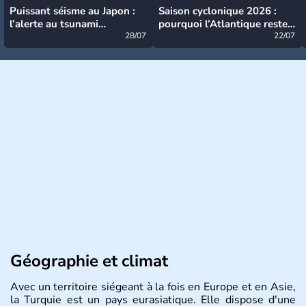
Puissant séisme au Japon :
Saison cyclonique 2026 :
l’alerte au tsunami
pourquoi l’Atlantique reste
désormais levée
28/07
très calme à ce stade ?
22/07
Géographie et climat
Avec un territoire siégeant à la fois en Europe et en Asie,
la Turquie est un pays eurasiatique. Elle dispose d'une