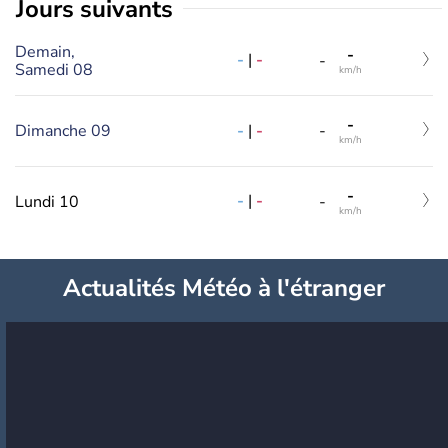
jours suivants
Demain,
-
-
|
-
-
Samedi 08
km/h
-
-
|
-
Dimanche 09
-
km/h
-
-
|
-
Lundi 10
-
km/h
Actualités Météo à l'étranger