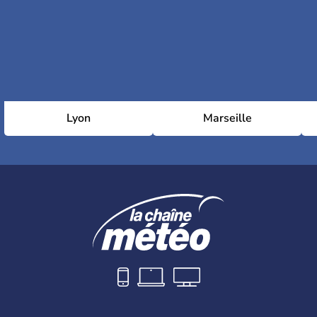
Lyon
Marseille