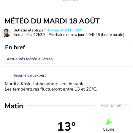
MÉTÉO DU MARDI 18 AOÛT
Bulletin établi par
Thomas PONTHIEU
Actualisé à
22h30
- Prochaine mise à jour à
04h45
(heure locale)
En bref
Actualités Météo à l'étranger
Résumé de l’expert
Mardi à Köşk, l'atmosphère sera instable.
Les températures fluctueront entre 13 et 20°C.
Matin
Voir la nuit
13°
Calme