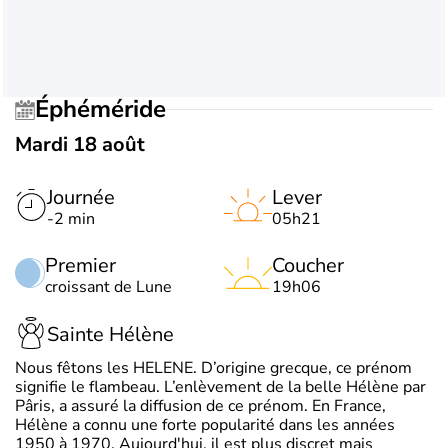
Éphéméride
Mardi 18 août
Journée
Lever
-2 min
05h21
Premier
Coucher
croissant de Lune
19h06
Sainte Hélène
Nous fêtons les HELENE. D’origine grecque, ce prénom
signifie le flambeau. L’enlèvement de la belle Hélène par
Pâris, a assuré la diffusion de ce prénom. En France,
Hélène a connu une forte popularité dans les années
1950 à 1970. Aujourd'hui, il est plus discret mais