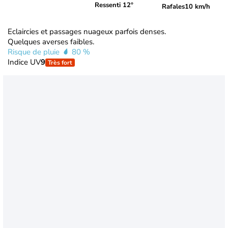
Ressenti 12°
Rafales
10 km/h
Eclaircies et passages nuageux parfois denses.
Quelques averses faibles.
Risque de pluie
80 %
Indice UV
9
Très fort