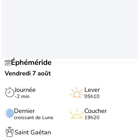
Éphéméride
Vendredi 7 août
Journée
Lever
-2 min
05h10
Dernier
Coucher
croissant de Lune
19h20
Saint Gaétan