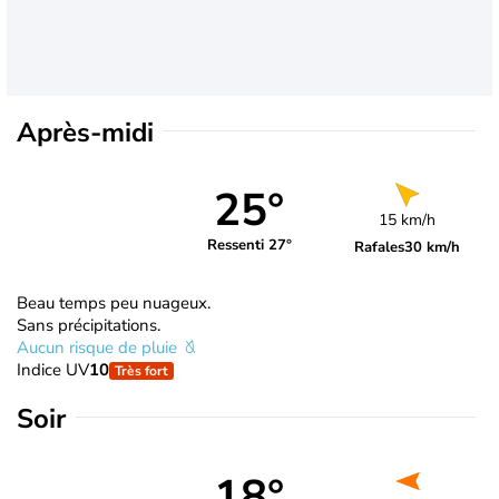
Après-midi
25°
15 km/h
Ressenti 27°
Rafales
30 km/h
Beau temps peu nuageux.
Sans précipitations.
Aucun risque de pluie
Indice UV
10
Très fort
Soir
18°