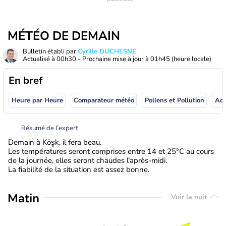
MÉTÉO DE DEMAIN
Bulletin établi par
Cyrille DUCHESNE
Actualisé à
00h30
- Prochaine mise à jour à
01h45
(heure locale)
En bref
Heure par Heure
Comparateur météo
Pollens et Pollution
Résumé de l’expert
Demain à Köşk, il fera beau.
Les températures seront comprises entre 14 et 25°C au cours
de la journée, elles seront chaudes l'après-midi.
La fiabilité de la situation est assez bonne.
Matin
Voir la nuit