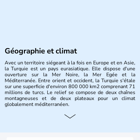
Géographie et climat
Avec un territoire siégeant à la fois en Europe et en Asie,
la Turquie est un pays eurasiatique. Elle dispose d'une
ouverture sur la Mer Noire, la Mer Egée et la
Méditerranée. Entre orient et occident, la Turquie s'étale
sur une superficie d'environ 800 000 km2 comprenant 71
millions de turcs. Le relief se compose de deux chaînes
montagneuses et de deux plateaux pour un climat
globalement méditerranéen.
Histoire et administration
La Turquie est à l'origine composée d'un peuple nomade
originaire d'Asie ayant émigré vers l'Ouest. Ces tribus