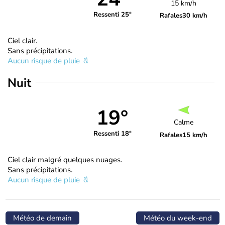
15 km/h
Ressenti 25°
Rafales
30 km/h
Ciel clair.
Sans précipitations.
Aucun risque de pluie
Nuit
19°
Calme
Ressenti 18°
Rafales
15 km/h
Ciel clair malgré quelques nuages.
Sans précipitations.
Aucun risque de pluie
Météo de demain
Météo du week-end