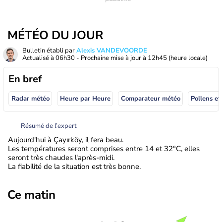
MÉTÉO DU JOUR
Bulletin établi par
Alexis VANDEVOORDE
Actualisé à
06h30
- Prochaine mise à jour à
12h45
(heure locale)
En bref
Radar météo
Heure par Heure
Comparateur météo
Pollens et
Résumé de l’expert
Aujourd'hui à Çayırköy, il fera beau.
Les températures seront comprises entre 14 et 32°C, elles
seront très chaudes l'après-midi.
La fiabilité de la situation est très bonne.
Ce matin