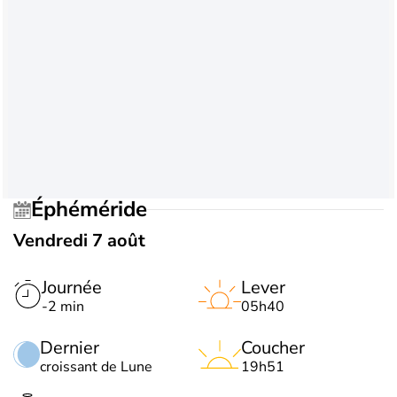
Éphéméride
Vendredi 7 août
Journée
Lever
-2 min
05h40
Dernier
Coucher
croissant de Lune
19h51