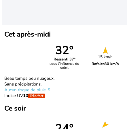
Cet après-midi
32°
15 km/h
Ressenti 37°
Rafales
30 km/h
sous l’influence du
soleil
Beau temps peu nuageux.
Sans précipitations.
Aucun risque de pluie
Indice UV
10
Très fort
Ce soir
24°