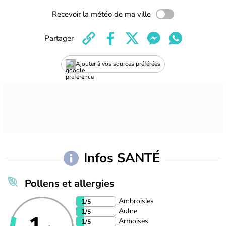
Recevoir la météo de ma ville
Partager
Ajouter à vos sources préférées
Infos SANTÉ
Pollens et allergies
Ambroisies
1
/5
Aulne
1
/5
Armoises
1
/5