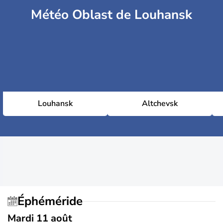
Météo Oblast de Louhansk
Louhansk
Altchevsk
Éphéméride
Mardi 11 août