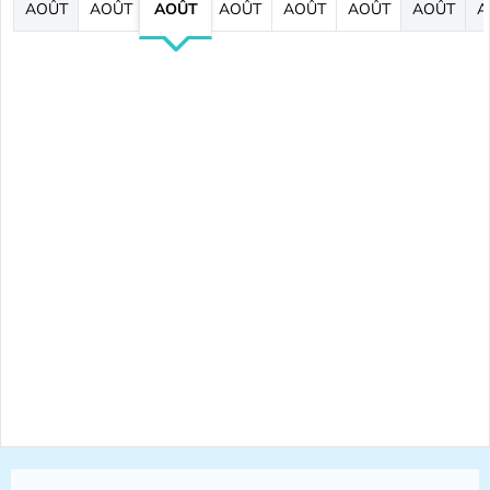
AOÛT
AOÛT
AOÛT
AOÛT
AOÛT
AOÛT
AOÛT
A