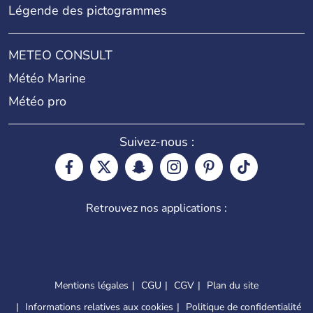
Légende des pictogrammes
METEO CONSULT
Météo Marine
Météo pro
Suivez-nous :
Retrouvez nos applications :
Mentions légales
CGU
CGV
Plan du site
Informations relatives aux cookies
Politique de confidentialité