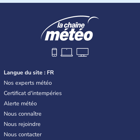
Biélorussie au Nord. La capitale s'appelle Kiev et
l'ukrainien en est la langue officielle. Son indépendance
remonte au 24 août 1991. Sébastopol, Karkhov et
Odessa sont les principales villes d'Ukraine.
Langue du site : FR
Nos experts météo
Certificat d'intempéries
Alerte météo
Nous connaître
Nous rejoindre
Nous contacter