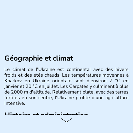
Géographie et climat
Le climat de l'Ukraine est continental avec des hivers
froids et des étés chauds. Les températures moyennes à
Kharkov en Ukraine orientale sont d'environ 7 °C en
janvier et 20 °C en juillet. Les Carpates y culminent à plus
de 2000 m d'altitude. Relativement plate, avec des terres
fertiles en son centre, l'Ukraine profite d'une agriculture
intensive.
Histoire et administration
L'Ukraine est le deuxième plus grand état d'Europe de
l'Est. Le pays est bordé par la Mer Noire au Sud et la