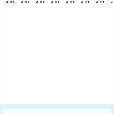
AOÛT
AOÛT
AOÛT
AOÛT
AOÛT
AOÛT
AOÛT
A