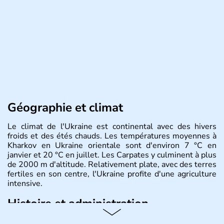
Géographie et climat
Le climat de l'Ukraine est continental avec des hivers
froids et des étés chauds. Les températures moyennes à
Kharkov en Ukraine orientale sont d'environ 7 °C en
janvier et 20 °C en juillet. Les Carpates y culminent à plus
de 2000 m d'altitude. Relativement plate, avec des terres
fertiles en son centre, l'Ukraine profite d'une agriculture
intensive.
Histoire et administration
L'Ukraine est le deuxième plus grand état d'Europe de