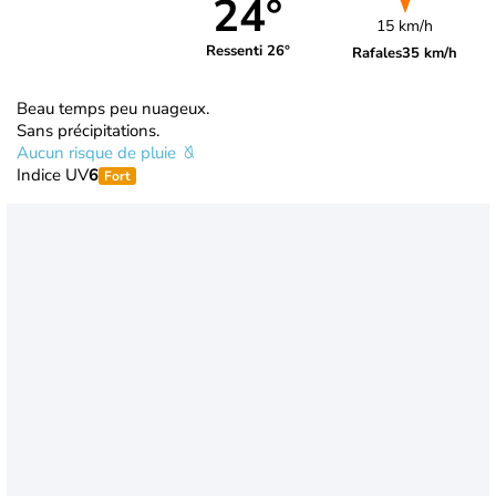
24°
15 km/h
Ressenti 26°
Rafales
35 km/h
Beau temps peu nuageux.
Sans précipitations.
Aucun risque de pluie
Indice UV
6
Fort