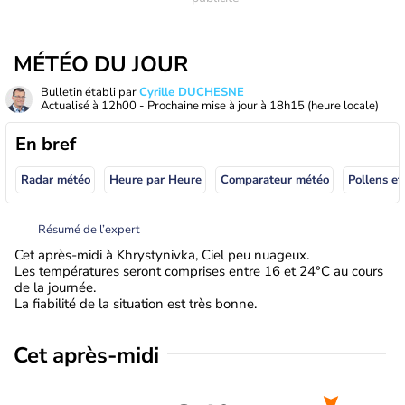
MÉTÉO DU JOUR
Bulletin établi par
Cyrille DUCHESNE
Actualisé à
12h00
- Prochaine mise à jour à
18h15
(heure locale)
En bref
Radar météo
Heure par Heure
Comparateur météo
Pollens et
Résumé de l’expert
Cet après-midi à Khrystynivka, Ciel peu nuageux.
Les températures seront comprises entre 16 et 24°C au cours
de la journée.
La fiabilité de la situation est très bonne.
Cet après-midi