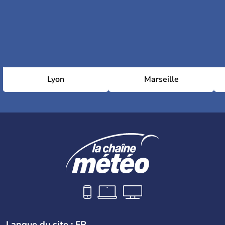
Lyon
Marseille
Langue du site : FR