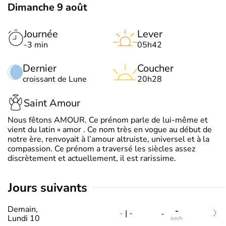
Dimanche 9 août
Journée
Lever
-3 min
05h42
Dernier
Coucher
croissant de Lune
20h28
Saint Amour
Nous fêtons AMOUR. Ce prénom parle de lui-même et
vient du latin « amor . Ce nom très en vogue au début de
notre ère, renvoyait à l’amour altruiste, universel et à la
compassion. Ce prénom a traversé les siècles assez
discrètement et actuellement, il est rarissime.
jours suivants
Demain,
-
-
|
-
-
Lundi 10
km/h