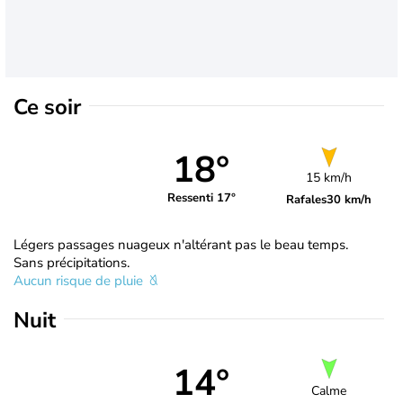
Ce soir
18°
15 km/h
Ressenti 17°
Rafales
30 km/h
Légers passages nuageux n'altérant pas le beau temps.
Sans précipitations.
Aucun risque de pluie
Nuit
14°
Calme