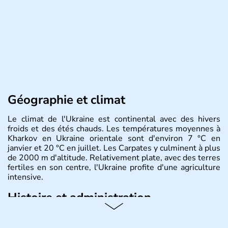
Géographie et climat
Le climat de l'Ukraine est continental avec des hivers
froids et des étés chauds. Les températures moyennes à
Kharkov en Ukraine orientale sont d'environ 7 °C en
janvier et 20 °C en juillet. Les Carpates y culminent à plus
de 2000 m d'altitude. Relativement plate, avec des terres
fertiles en son centre, l'Ukraine profite d'une agriculture
intensive.
Histoire et administration
L'Ukraine est le deuxième plus grand état d'Europe de
l'Est. Le pays est bordé par la Mer Noire au Sud et la