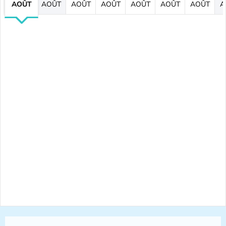
AOÛT
AOÛT
AOÛT
AOÛT
AOÛT
AOÛT
AOÛT
A