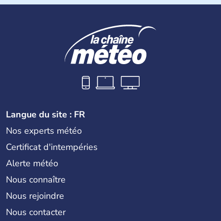
Biélorussie au Nord. La capitale s'appelle Kiev et
l'ukrainien en est la langue officielle. Son indépendance
remonte au 24 août 1991. Sébastopol, Karkhov et
Odessa sont les principales villes d'Ukraine.
Langue du site : FR
Nos experts météo
Certificat d'intempéries
Alerte météo
Nous connaître
Nous rejoindre
Nous contacter