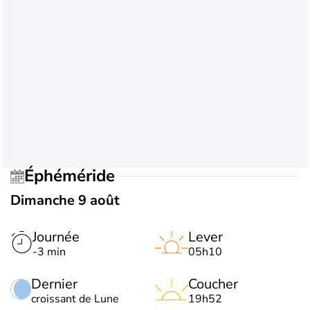
Éphéméride
Dimanche 9 août
Journée
Lever
-3 min
05h10
Dernier
Coucher
croissant de Lune
19h52