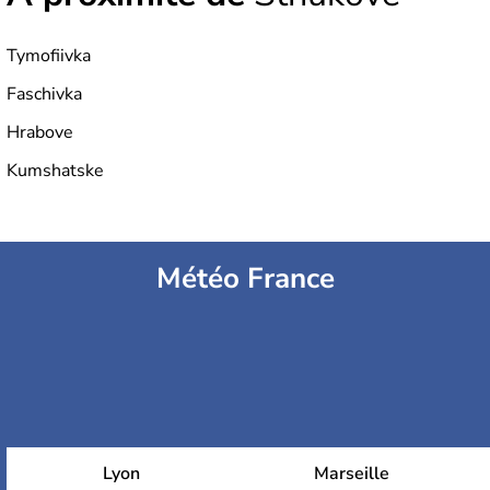
Tymofiivka
Faschivka
Hrabove
Kumshatske
Météo France
Lyon
Marseille