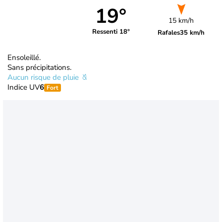
19°
15 km/h
Ressenti 18°
Rafales
35 km/h
Ensoleillé.
Sans précipitations.
Aucun risque de pluie
Indice UV
6
Fort