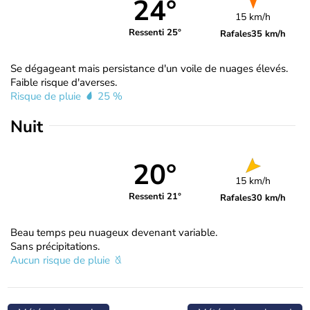
24°
15 km/h
Ressenti 25°
Rafales
35 km/h
Se dégageant mais persistance d'un voile de nuages élevés.
Faible risque d'averses.
Risque de pluie
25 %
Nuit
20°
15 km/h
Ressenti 21°
Rafales
30 km/h
Beau temps peu nuageux devenant variable.
Sans précipitations.
Aucun risque de pluie