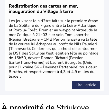
Odessa sont les principales villes d'Ukraine.
Redistribution des cartes en mer,
inauguration du Village à terre
Les jeux sont loin d’être faits sur la première étape
de La Solitaire du Figaro entre la Loire-Atlantique
et Port-la-Forêt. Premier au waypoint virtuel de la
mer Celtique à 21h03 hier soir, Tom Laperche
(Région Bretagne – CMB Performance) a vu la tête
de la course lui échapper au profit de Nils Palmieri
(Teamwork). Ce dernier, qui a choisi de contourner
le DST des Scilly par l’est, était en tête au pointage
de 16h50, devant Romen Richard (Passion
Santé/Trans-Forme) et Laurent Bourguès (Unis
pour l’Ukraine 56 - Devenez Partenaire) tous deux
Bizuths, et respectivement à 4,3 et 4,9 milles du
leader.
Lire l'article
À proximité de
Striukove