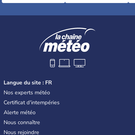
Langue du site : FR
Nos experts météo
Certificat d'intempéries
Alerte météo
Nous connaître
Nous rejoindre