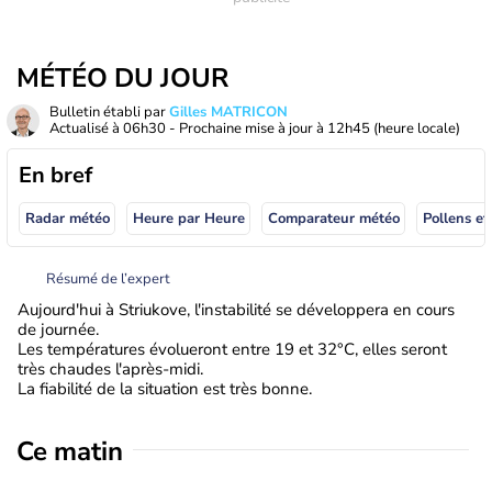
MÉTÉO DU JOUR
Bulletin établi par
Gilles MATRICON
Actualisé à
06h30
- Prochaine mise à jour à
12h45
(heure locale)
En bref
Radar météo
Heure par Heure
Comparateur météo
Pollens et
Résumé de l’expert
Aujourd'hui à Striukove, l'instabilité se développera en cours
de journée.
Les températures évolueront entre 19 et 32°C, elles seront
très chaudes l'après-midi.
La fiabilité de la situation est très bonne.
Ce matin