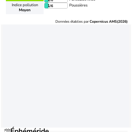
Indice pollution
Poussières
1
/6
Moyen
Données établies par
Copernicus AMS(2026)
Éphéméride