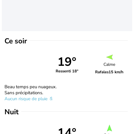
Ce soir
19°
Calme
Ressenti 18°
Rafales
15 km/h
Beau temps peu nuageux.
Sans précipitations.
Aucun risque de pluie
Nuit
14°