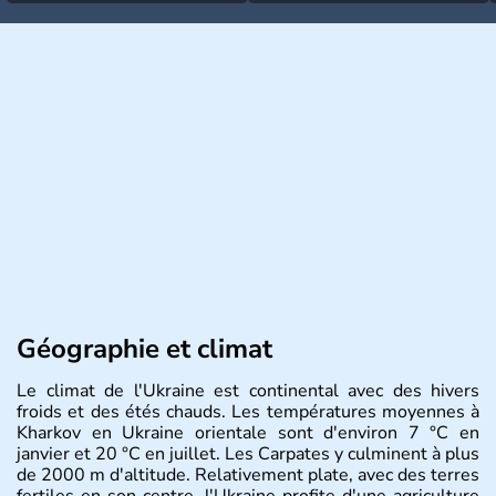
Géographie et climat
Le climat de l'Ukraine est continental avec des hivers
froids et des étés chauds. Les températures moyennes à
Kharkov en Ukraine orientale sont d'environ 7 °C en
janvier et 20 °C en juillet. Les Carpates y culminent à plus
de 2000 m d'altitude. Relativement plate, avec des terres
fertiles en son centre, l'Ukraine profite d'une agriculture