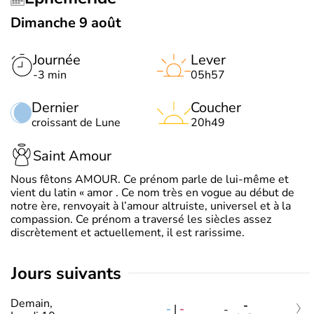
Dimanche 9 août
Journée
Lever
-3 min
05h57
Dernier
Coucher
croissant de Lune
20h49
Saint Amour
Nous fêtons AMOUR. Ce prénom parle de lui-même et
vient du latin « amor . Ce nom très en vogue au début de
notre ère, renvoyait à l’amour altruiste, universel et à la
compassion. Ce prénom a traversé les siècles assez
discrètement et actuellement, il est rarissime.
jours suivants
Demain,
-
-
|
-
-