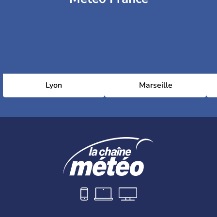
Lyon
Marseille