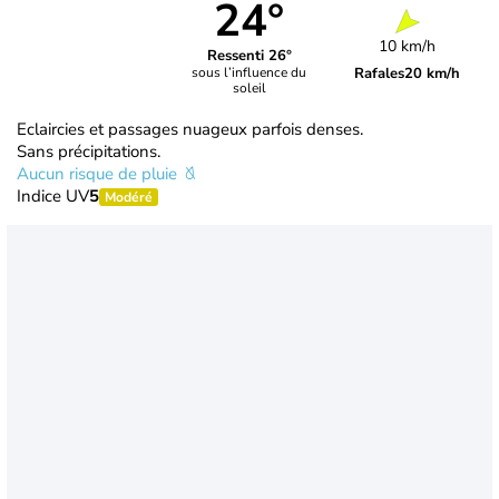
24°
10 km/h
Ressenti 26°
Rafales
20 km/h
sous l’influence du
soleil
Eclaircies et passages nuageux parfois denses.
Sans précipitations.
Aucun risque de pluie
Indice UV
5
Modéré