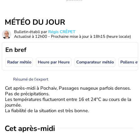
MÉTÉO DU JOUR
Bulletin établi par
Régis CRÊPET
Actualisé à
12h00
- Prochaine mise à jour à
18h15
(heure locale)
En bref
Radar météo
Heure par Heure
Comparateur météo
Pollens et
Résumé de l’expert
Cet après-midi à Pochaiv, Passages nuageux parfois denses.
Pas de précipitations.
Les températures fluctueront entre 16 et 24°C au cours de la
journée.
La fiabilité de la situation est très bonne.
Cet après-midi