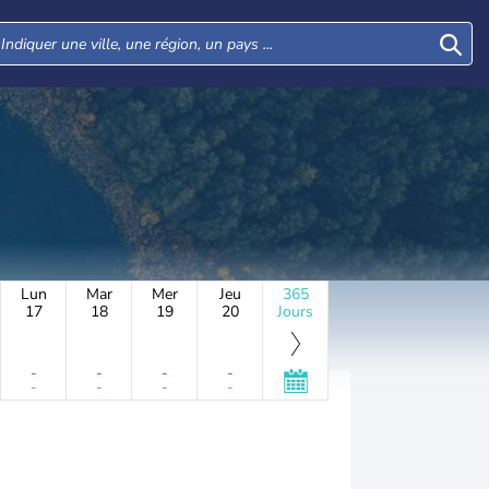
Lun
Mar
Mer
Jeu
365
17
18
19
20
Jours
-
-
-
-
-
-
-
-