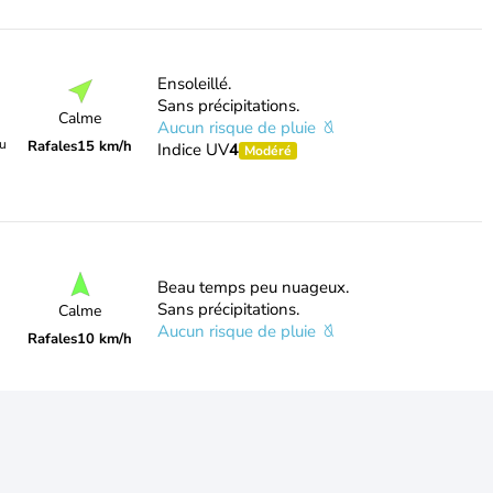
Ensoleillé.
Sans précipitations.
Calme
Aucun risque de pluie
du
Rafales
15 km/h
Indice UV
4
Modéré
Beau temps peu nuageux.
Sans précipitations.
Calme
Aucun risque de pluie
Rafales
10 km/h