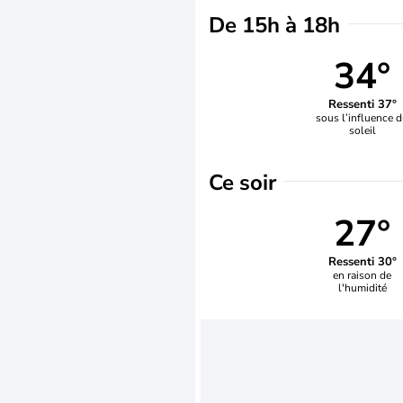
De 15h à 18h
34°
Ressenti 37°
sous l’influence 
soleil
Ce soir
27°
Ressenti 30°
en raison de
l'humidité