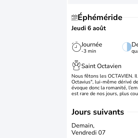
Éphéméride
Jeudi 6 août
Journée
De
-3 min
qu
Saint Octavien
Nous fêtons les OCTAVIEN. Il v
Octavius", lui-même dérivé de 
évoque donc la romanité, l’em
est rare de nos jours, plus cou
jours suivants
Demain,
Vendredi 07