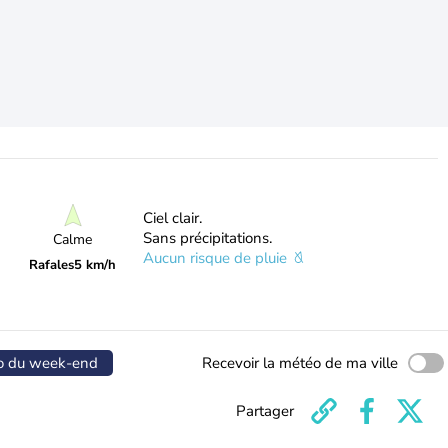
Ciel clair.
Sans précipitations.
Calme
Aucun risque de pluie
Rafales
5 km/h
o du week-end
Recevoir la météo de ma ville
Partager