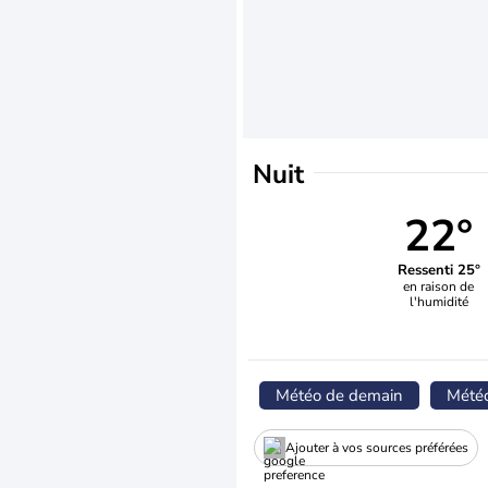
Nuit
22°
Ressenti 25°
en raison de
l'humidité
Météo de demain
Mété
Ajouter à vos sources préférées