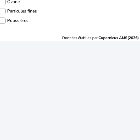
Ozone
Particules fines
Poussières
Données établies par
Copernicus AMS(2026)