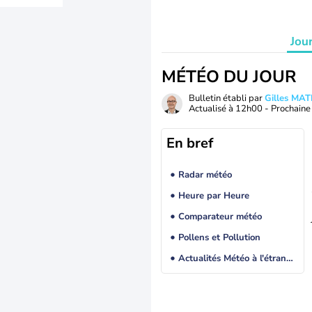
Jou
MÉTÉO DU JOUR
Bulletin établi par
Gilles MA
Actualisé à
12h00
- Prochaine 
En bref
Radar météo
Heure par Heure
Comparateur météo
Pollens et Pollution
Actualités Météo à l'étranger