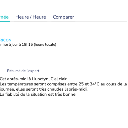
rnée
Heure / Heure
Comparer
TRICON
mise à jour à
18h15
(heure locale)
Résumé de l’expert
Cet après-midi à Liubotyn, Ciel clair.
Les températures seront comprises entre 25 et 34°C au cours de la
journée, elles seront très chaudes l'après-midi.
La fiabilité de la situation est très bonne.