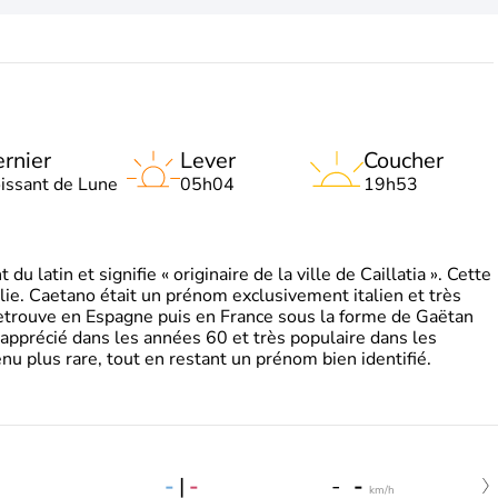
rnier
Lever
Coucher
oissant de Lune
05h04
19h53
 latin et signifie « originaire de la ville de Caillatia ». Cette
lie. Caetano était un prénom exclusivement italien et très
retrouve en Espagne puis en France sous la forme de Gaëtan
 apprécié dans les années 60 et très populaire dans les
nu plus rare, tout en restant un prénom bien identifié.
-
|
-
-
-
km/h