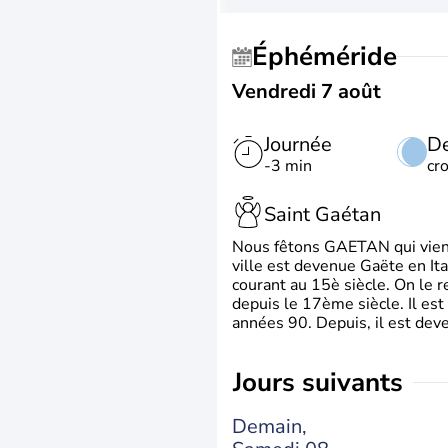
Éphéméride
Vendredi 7 août
Journée
De
-3 min
cr
Saint Gaétan
Nous fêtons GAETAN qui vient du
ville est devenue Gaëte en Ita
courant au 15è siècle. On le 
depuis le 17ème siècle. Il est
années 90. Depuis, il est deve
jours suivants
Demain,