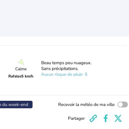
Beau temps peu nuageux.
Sans précipitations.
Calme
Aucun risque de pluie
Rafales
5 km/h
o du week-end
Recevoir la météo de ma ville
Partager