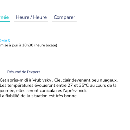
rnée
Heure / Heure
Comparer
HOMAS
mise à jour à
18h30
(heure locale)
Résumé de l’expert
Cet après-midi à Vrubivskyi, Ciel clair devenant peu nuageux.
Les températures évolueront entre 27 et 35°C au cours de la
journée, elles seront caniculaires l'après-midi.
La fiabilité de la situation est très bonne.