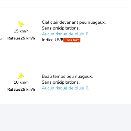
Ciel clair devenant peu nuageux.
Sans précipitations.
15 km/h
Aucun risque de pluie
Rafales
25 km/h
du
Indice UV
8
Très fort
Beau temps peu nuageux.
Sans précipitations.
10 km/h
Aucun risque de pluie
Rafales
25 km/h