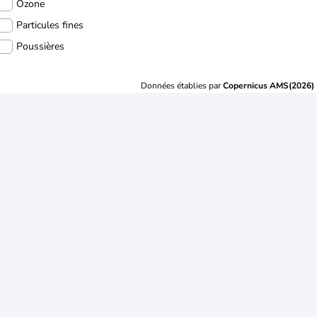
Ozone
Particules fines
Poussières
Données établies par
Copernicus AMS(2026)