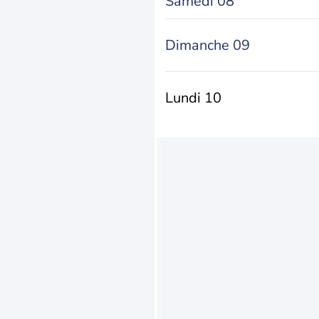
Samedi 08
Dimanche 09
Lundi 10