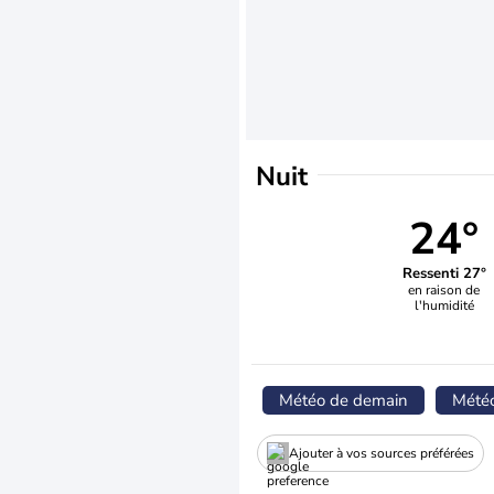
Nuit
24°
Ressenti 27°
en raison de
l'humidité
Météo de demain
Mété
Ajouter à vos sources préférées