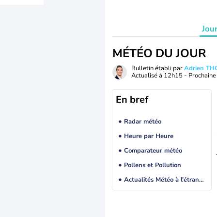
Jou
MÉTÉO DU JOUR
Bulletin établi par
Adrien T
Actualisé à
12h15
- Prochaine 
En bref
Radar météo
Heure par Heure
Comparateur météo
Pollens et Pollution
Actualités Météo à l'étranger