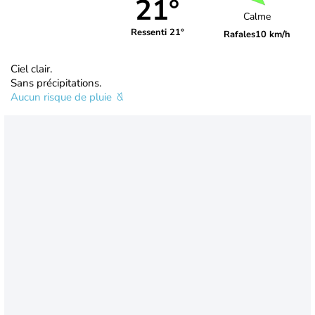
21°
Calme
Ressenti 21°
Rafales
10 km/h
Ciel clair.
Sans précipitations.
Aucun risque de pluie