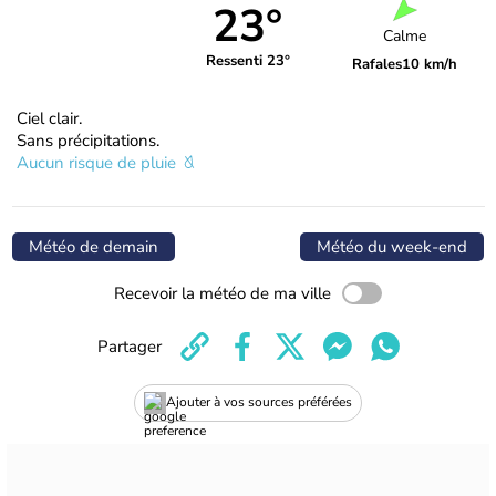
23°
Calme
Ressenti 23°
Rafales
10 km/h
Ciel clair.
Sans précipitations.
Aucun risque de pluie
Météo de demain
Météo du week-end
Recevoir la météo de ma ville
Partager
Ajouter à vos sources préférées