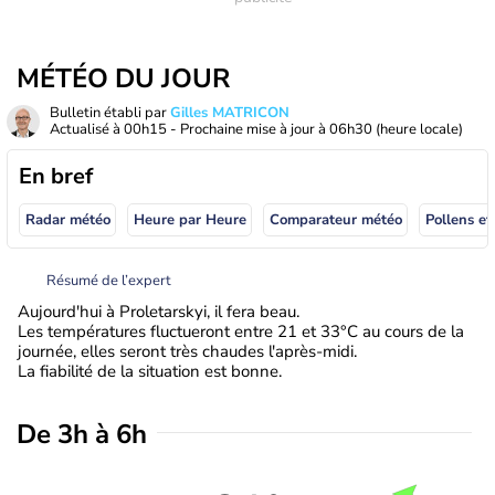
MÉTÉO DU JOUR
Bulletin établi par
Gilles MATRICON
Actualisé à
00h15
- Prochaine mise à jour à
06h30
(heure locale)
En bref
Radar météo
Heure par Heure
Comparateur météo
Pollens et
Résumé de l’expert
Aujourd'hui à Proletarskyi, il fera beau.
Les températures fluctueront entre 21 et 33°C au cours de la
journée, elles seront très chaudes l'après-midi.
La fiabilité de la situation est bonne.
De 3h à 6h