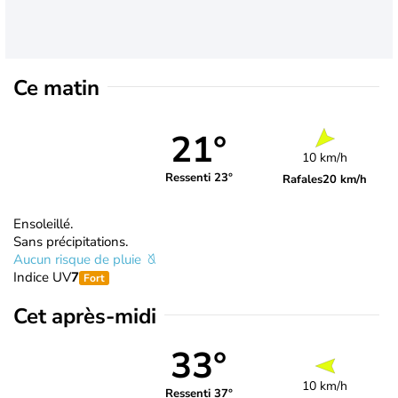
Ce matin
21°
10 km/h
Ressenti 23°
Rafales
20 km/h
Ensoleillé.
Sans précipitations.
Aucun risque de pluie
Indice UV
7
Fort
Cet après-midi
33°
10 km/h
Ressenti 37°