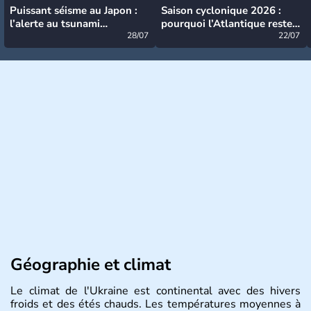
Puissant séisme au Japon :
Saison cyclonique 2026 :
l’alerte au tsunami
pourquoi l’Atlantique reste
désormais levée
28/07
très calme à ce stade ?
22/07
Géographie et climat
Le climat de l'Ukraine est continental avec des hivers
froids et des étés chauds. Les températures moyennes à