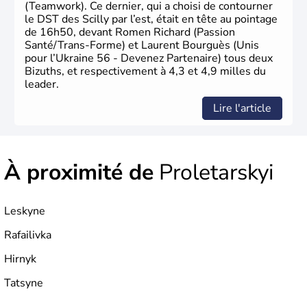
(Teamwork). Ce dernier, qui a choisi de contourner
le DST des Scilly par l’est, était en tête au pointage
de 16h50, devant Romen Richard (Passion
Santé/Trans-Forme) et Laurent Bourguès (Unis
pour l’Ukraine 56 - Devenez Partenaire) tous deux
Bizuths, et respectivement à 4,3 et 4,9 milles du
leader.
Lire l'article
À proximité de
Proletarskyi
Leskyne
Rafailivka
Hirnyk
Tatsyne