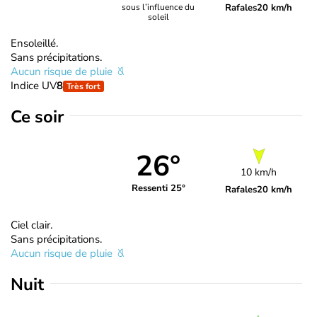
Rafales
20 km/h
sous l’influence du
soleil
Ensoleillé.
Sans précipitations.
Aucun risque de pluie
Indice UV
8
Très fort
Ce soir
26°
10 km/h
Ressenti 25°
Rafales
20 km/h
Ciel clair.
Sans précipitations.
Aucun risque de pluie
Nuit