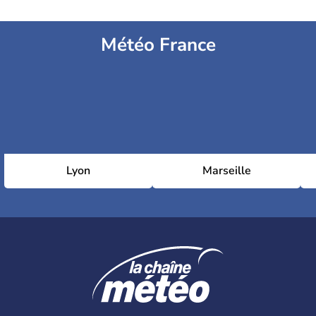
Météo France
Lyon
Marseille