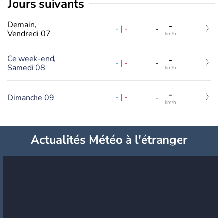
jours suivants
Demain,
-
-
|
-
-
Vendredi 07
km/h
Ce week-end,
-
-
|
-
-
Samedi 08
km/h
-
-
|
-
Dimanche 09
-
km/h
Actualités Météo à l'étranger