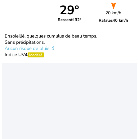
29°
20 km/h
Ressenti 32°
Rafales
40 km/h
Ensoleillé, quelques cumulus de beau temps.
Sans précipitations.
Aucun risque de pluie
Indice UV
4
Modéré