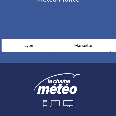
Lyon
Marseille