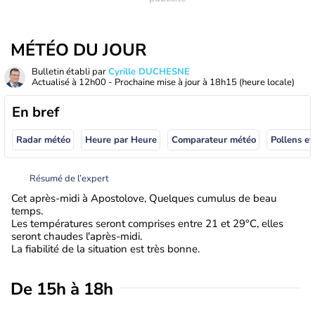
MÉTÉO DU JOUR
Bulletin établi par
Cyrille DUCHESNE
Actualisé à
12h00
- Prochaine mise à jour à
18h15
(heure locale)
En bref
Radar météo
Heure par Heure
Comparateur météo
Pollens et
Résumé de l’expert
Cet après-midi à Apostolove, Quelques cumulus de beau
temps.
Les températures seront comprises entre 21 et 29°C, elles
seront chaudes l'après-midi.
La fiabilité de la situation est très bonne.
De 15h à 18h