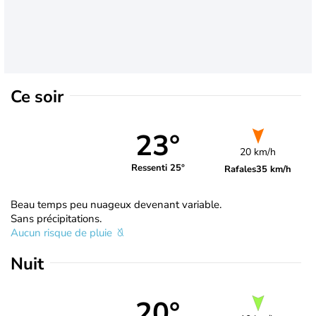
Ce soir
23°
20 km/h
Ressenti 25°
Rafales
35 km/h
Beau temps peu nuageux devenant variable.
Sans précipitations.
Aucun risque de pluie
Nuit
20°