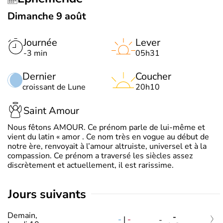
Dimanche 9 août
Journée
Lever
-3 min
05h31
Dernier
Coucher
croissant de Lune
20h10
Saint Amour
Nous fêtons AMOUR. Ce prénom parle de lui-même et
vient du latin « amor . Ce nom très en vogue au début de
notre ère, renvoyait à l’amour altruiste, universel et à la
compassion. Ce prénom a traversé les siècles assez
discrètement et actuellement, il est rarissime.
jours suivants
Demain,
-
-
|
-
-