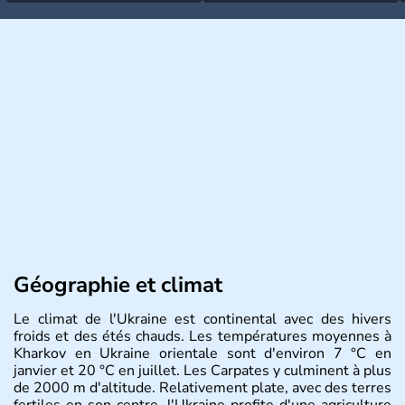
Géographie et climat
Le climat de l'Ukraine est continental avec des hivers
froids et des étés chauds. Les températures moyennes à
Kharkov en Ukraine orientale sont d'environ 7 °C en
janvier et 20 °C en juillet. Les Carpates y culminent à plus
de 2000 m d'altitude. Relativement plate, avec des terres
fertiles en son centre, l'Ukraine profite d'une agriculture