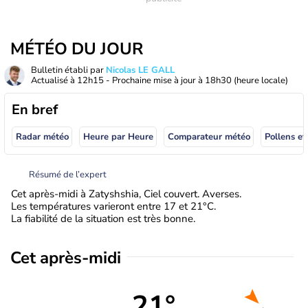
MÉTÉO DU JOUR
Bulletin établi par
Nicolas LE GALL
Actualisé à
12h15
- Prochaine mise à jour à
18h30
(heure locale)
En bref
Radar météo
Heure par Heure
Comparateur météo
Pollens et
Résumé de l’expert
Cet après-midi à Zatyshshia, Ciel couvert. Averses.
Les températures varieront entre 17 et 21°C.
La fiabilité de la situation est très bonne.
Cet après-midi
21°