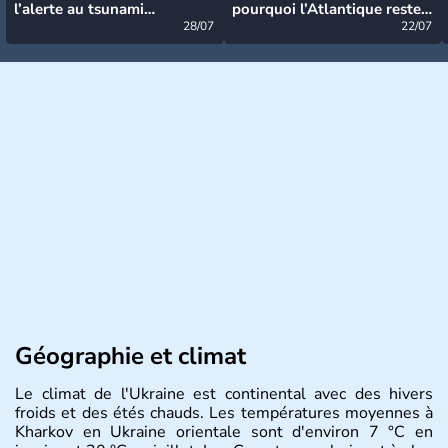
l’alerte au tsunami
pourquoi l’Atlantique reste
désormais levée
28/07
très calme à ce stade ?
22/07
Géographie et climat
Le climat de l'Ukraine est continental avec des hivers
froids et des étés chauds. Les températures moyennes à
Kharkov en Ukraine orientale sont d'environ 7 °C en