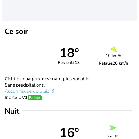
Ce soir
18°
10 km/h
Ressenti 18°
Rafales
20 km/h
Ciel très nuageux devenant plus variable.
Sans précipitations.
Aucun risque de pluie
Indice UV
1
Faible
Nuit
16°
Calme