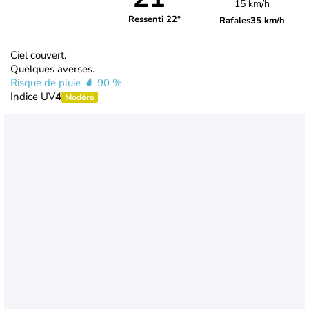
15 km/h
Ressenti 22°
Rafales
35 km/h
Ciel couvert.
Quelques averses.
Risque de pluie
90 %
Indice UV
4
Modéré