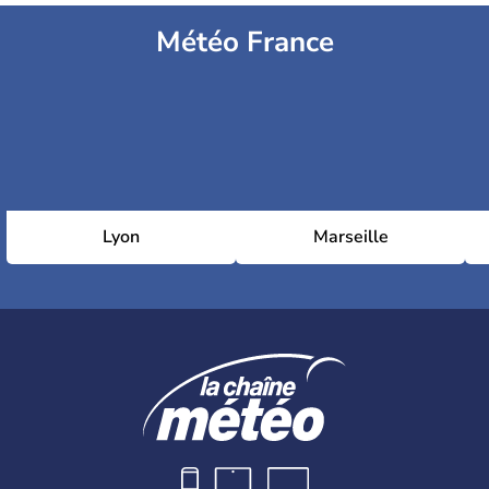
Météo France
Lyon
Marseille