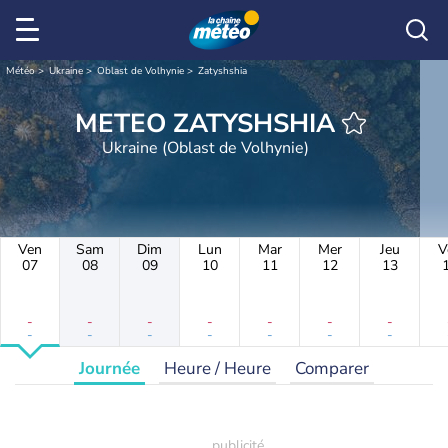
Météo
Ukraine
Oblast de Volhynie
Zatyshshia
METEO ZATYSHSHIA
Ukraine (Oblast de Volhynie)
Ven
Sam
Dim
Lun
Mar
Mer
Jeu
V
07
08
09
10
11
12
13
-
-
-
-
-
-
-
-
-
-
-
-
-
-
Journée
Heure / Heure
Comparer