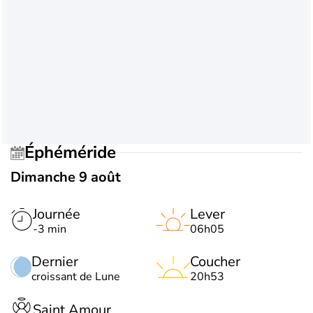
Éphéméride
Dimanche 9 août
Journée
Lever
-3 min
06h05
Dernier
Coucher
croissant de Lune
20h53
Saint Amour