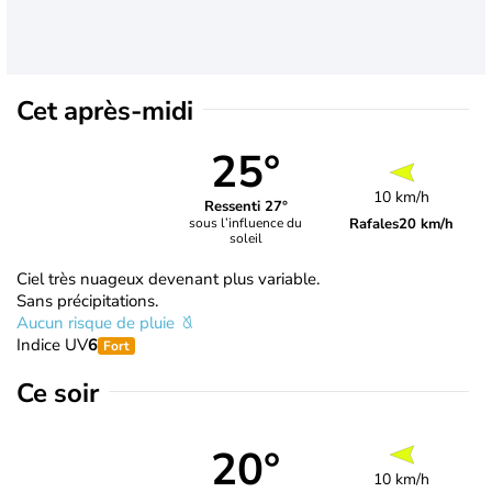
Cet après-midi
25°
10 km/h
Ressenti 27°
Rafales
20 km/h
sous l’influence du
soleil
Ciel très nuageux devenant plus variable.
Sans précipitations.
Aucun risque de pluie
Indice UV
6
Fort
Ce soir
20°
10 km/h