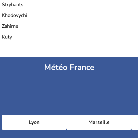
Stryhantsi
Khodovychi
Zahirne
Kuty
Météo France
Lyon
Marseille