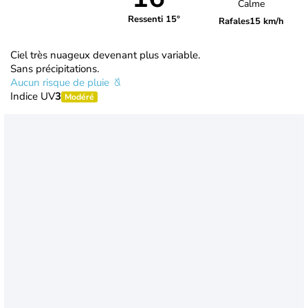
Calme
Ressenti 15°
Rafales
15 km/h
Ciel très nuageux devenant plus variable.
Sans précipitations.
Aucun risque de pluie
Indice UV
3
Modéré