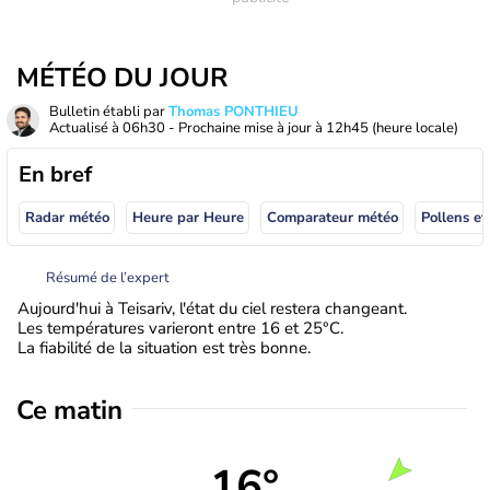
MÉTÉO DU JOUR
Bulletin établi par
Thomas PONTHIEU
Actualisé à
06h30
- Prochaine mise à jour à
12h45
(heure locale)
En bref
Radar météo
Heure par Heure
Comparateur météo
Pollens et
Résumé de l’expert
Aujourd'hui à Teisariv, l'état du ciel restera changeant.
Les températures varieront entre 16 et 25°C.
La fiabilité de la situation est très bonne.
Ce matin
16°