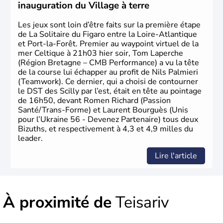
inauguration du Village à terre
Les jeux sont loin d’être faits sur la première étape
de La Solitaire du Figaro entre la Loire-Atlantique
et Port-la-Forêt. Premier au waypoint virtuel de la
mer Celtique à 21h03 hier soir, Tom Laperche
(Région Bretagne – CMB Performance) a vu la tête
de la course lui échapper au profit de Nils Palmieri
(Teamwork). Ce dernier, qui a choisi de contourner
le DST des Scilly par l’est, était en tête au pointage
de 16h50, devant Romen Richard (Passion
Santé/Trans-Forme) et Laurent Bourguès (Unis
pour l’Ukraine 56 - Devenez Partenaire) tous deux
Bizuths, et respectivement à 4,3 et 4,9 milles du
leader.
Lire l'article
À proximité de
Teisariv