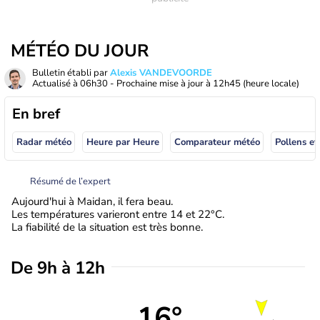
MÉTÉO DU JOUR
Bulletin établi par
Alexis VANDEVOORDE
Actualisé à
06h30
- Prochaine mise à jour à
12h45
(heure locale)
En bref
Radar météo
Heure par Heure
Comparateur météo
Pollens et
Résumé de l’expert
Aujourd'hui à Maidan, il fera beau.
Les températures varieront entre 14 et 22°C.
La fiabilité de la situation est très bonne.
De 9h à 12h
16°