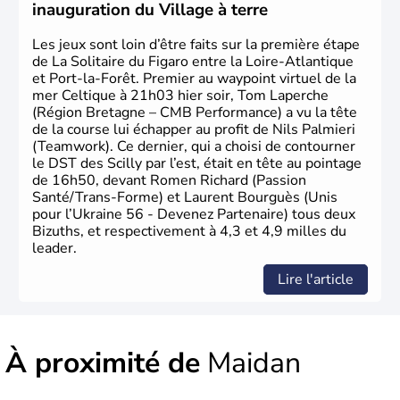
inauguration du Village à terre
Les jeux sont loin d’être faits sur la première étape
de La Solitaire du Figaro entre la Loire-Atlantique
et Port-la-Forêt. Premier au waypoint virtuel de la
mer Celtique à 21h03 hier soir, Tom Laperche
(Région Bretagne – CMB Performance) a vu la tête
de la course lui échapper au profit de Nils Palmieri
(Teamwork). Ce dernier, qui a choisi de contourner
le DST des Scilly par l’est, était en tête au pointage
de 16h50, devant Romen Richard (Passion
Santé/Trans-Forme) et Laurent Bourguès (Unis
pour l’Ukraine 56 - Devenez Partenaire) tous deux
Bizuths, et respectivement à 4,3 et 4,9 milles du
leader.
Lire l'article
À proximité de
Maidan