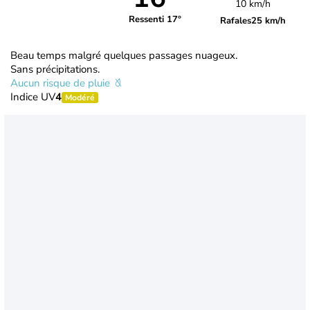
10 km/h
Ressenti 17°
Rafales
25 km/h
Beau temps malgré quelques passages nuageux.
Sans précipitations.
Aucun risque de pluie
Indice UV
4
Modéré