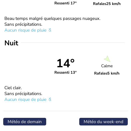
Ressenti 17°
Rafales
25 km/h
Beau temps malgré quelques passages nuageux.
Sans précipitations.
Aucun risque de pluie
Nuit
14°
Calme
Ressenti 13°
Rafales
5 km/h
Ciel clair.
Sans précipitations.
Aucun risque de pluie
Météo de demain
Météo du week-end