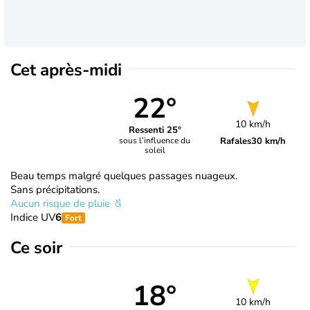
Cet après-midi
22°
10 km/h
Ressenti 25°
Rafales
30 km/h
sous l’influence du
soleil
Beau temps malgré quelques passages nuageux.
Sans précipitations.
Aucun risque de pluie
Indice UV
6
Fort
Ce soir
18°
10 km/h