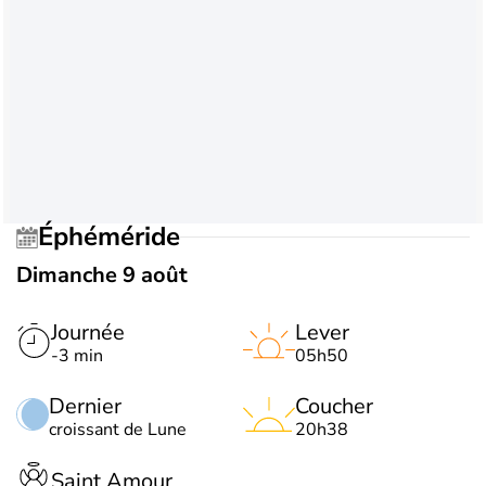
Éphéméride
Dimanche 9 août
Journée
Lever
-3 min
05h50
Dernier
Coucher
croissant de Lune
20h38
Saint Amour