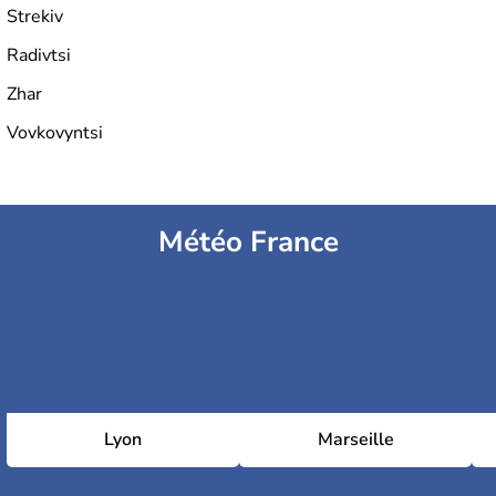
Strekiv
Radivtsi
Zhar
Vovkovyntsi
Météo France
Lyon
Marseille