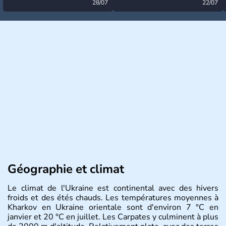
désormais levée
28/07
très calme à ce stade ?
22/07
Géographie et climat
Le climat de l'Ukraine est continental avec des hivers
froids et des étés chauds. Les températures moyennes à
Kharkov en Ukraine orientale sont d'environ 7 °C en
janvier et 20 °C en juillet. Les Carpates y culminent à plus