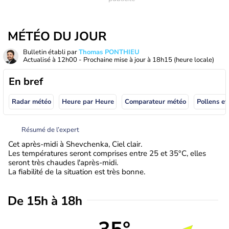
MÉTÉO DU JOUR
Bulletin établi par
Thomas PONTHIEU
Actualisé à
12h00
- Prochaine mise à jour à
18h15
(heure locale)
En bref
Radar météo
Heure par Heure
Comparateur météo
Pollens et
Résumé de l’expert
Cet après-midi à Shevchenka, Ciel clair.
Les températures seront comprises entre 25 et 35°C, elles
seront très chaudes l'après-midi.
La fiabilité de la situation est très bonne.
De 15h à 18h