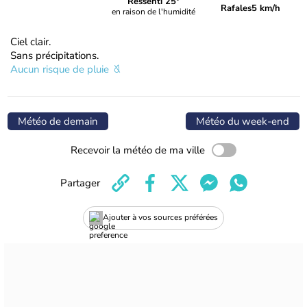
Ressenti 25°
Rafales
5 km/h
en raison de l'humidité
Ciel clair.
Sans précipitations.
Aucun risque de pluie
Météo de demain
Météo du week-end
Recevoir la météo de ma ville
Partager
Ajouter à vos sources préférées