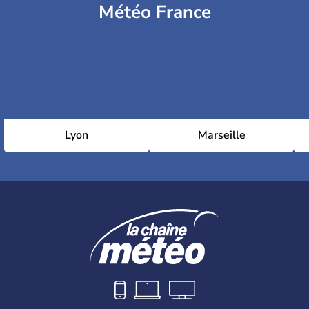
Météo France
Lyon
Marseille