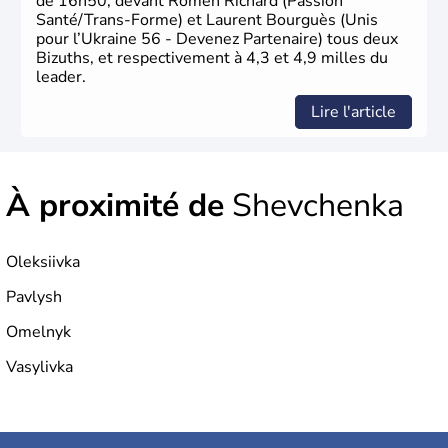
de 16h50, devant Romen Richard (Passion
Santé/Trans-Forme) et Laurent Bourguès (Unis
pour l’Ukraine 56 - Devenez Partenaire) tous deux
Bizuths, et respectivement à 4,3 et 4,9 milles du
leader.
Lire l'article
À proximité de
Shevchenka
Oleksiivka
Pavlysh
Omelnyk
Vasylivka