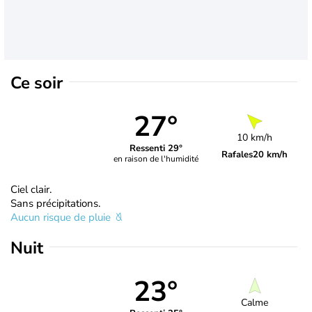
Ce soir
27°
10 km/h
Ressenti 29°
Rafales
20 km/h
en raison de l'humidité
Ciel clair.
Sans précipitations.
Aucun risque de pluie
Nuit
23°
Calme