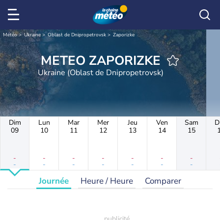
Météo
Ukraine
Oblast de Dnipropetrovsk
Zaporizke
METEO ZAPORIZKE
Ukraine (Oblast de Dnipropetrovsk)
Dim
Lun
Mar
Mer
Jeu
Ven
Sam
D
09
10
11
12
13
14
15
-
-
-
-
-
-
-
-
-
-
-
-
-
-
Journée
Heure / Heure
Comparer