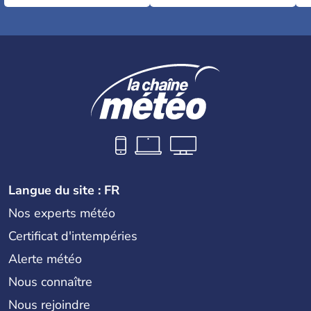
Langue du site : FR
Nos experts météo
Certificat d'intempéries
Alerte météo
Nous connaître
Nous rejoindre