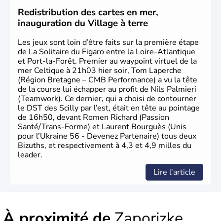
Odessa sont les principales villes d'Ukraine.
Redistribution des cartes en mer,
inauguration du Village à terre
Les jeux sont loin d’être faits sur la première étape
de La Solitaire du Figaro entre la Loire-Atlantique
et Port-la-Forêt. Premier au waypoint virtuel de la
mer Celtique à 21h03 hier soir, Tom Laperche
(Région Bretagne – CMB Performance) a vu la tête
de la course lui échapper au profit de Nils Palmieri
(Teamwork). Ce dernier, qui a choisi de contourner
le DST des Scilly par l’est, était en tête au pointage
de 16h50, devant Romen Richard (Passion
Santé/Trans-Forme) et Laurent Bourguès (Unis
pour l’Ukraine 56 - Devenez Partenaire) tous deux
Bizuths, et respectivement à 4,3 et 4,9 milles du
leader.
Lire l'article
À proximité de
Zaporizke