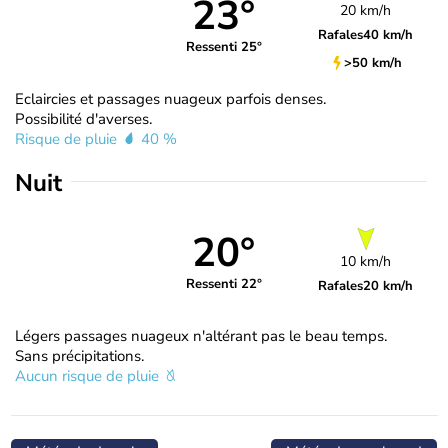
23°
20 km/h
Rafales
40 km/h
Ressenti 25°
>50 km/h
Eclaircies et passages nuageux parfois denses.
Possibilité d'averses.
Risque de pluie
40 %
Nuit
20°
10 km/h
Ressenti 22°
Rafales
20 km/h
Légers passages nuageux n'altérant pas le beau temps.
Sans précipitations.
Aucun risque de pluie