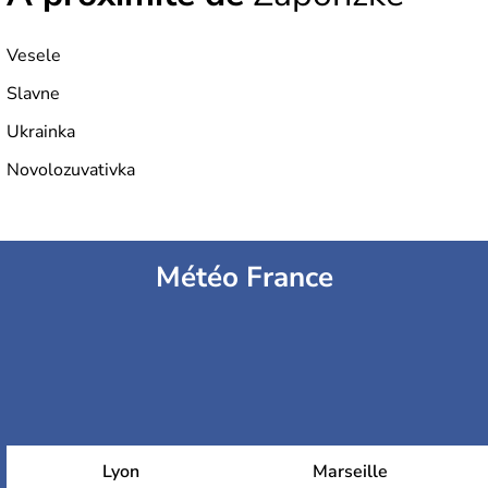
Vesele
Slavne
Ukrainka
Novolozuvativka
Météo France
Lyon
Marseille