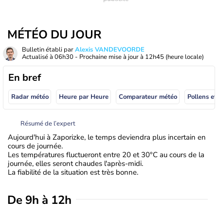
MÉTÉO DU JOUR
Bulletin établi par
Alexis VANDEVOORDE
Actualisé à
06h30
- Prochaine mise à jour à
12h45
(heure locale)
En bref
Radar météo
Heure par Heure
Comparateur météo
Pollens et
Résumé de l’expert
Aujourd'hui à Zaporizke, le temps deviendra plus incertain en
cours de journée.
Les températures fluctueront entre 20 et 30°C au cours de la
journée, elles seront chaudes l'après-midi.
La fiabilité de la situation est très bonne.
De 9h à 12h