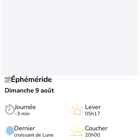
Éphéméride
Dimanche 9 août
Journée
Lever
-3 min
05h17
Dernier
Coucher
croissant de Lune
20h00