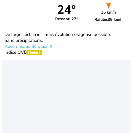
24°
15 km/h
Ressenti 27°
Rafales
35 km/h
De larges éclaircies, mais évolution orageuse possible.
Sans précipitations.
Aucun risque de pluie
Indice UV
5
Modéré