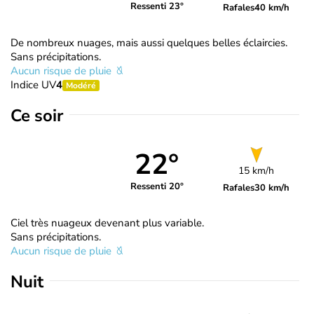
Ressenti 23°
Rafales
40 km/h
De nombreux nuages, mais aussi quelques belles éclaircies.
Sans précipitations.
Aucun risque de pluie
Indice UV
4
Modéré
Ce soir
22°
15 km/h
Ressenti 20°
Rafales
30 km/h
Ciel très nuageux devenant plus variable.
Sans précipitations.
Aucun risque de pluie
Nuit