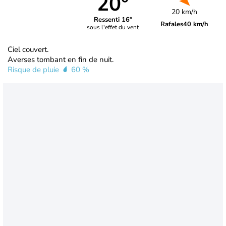
20°
20 km/h
Ressenti 16°
Rafales
40 km/h
sous l'effet du vent
Ciel couvert.
Averses tombant en fin de nuit.
Risque de pluie
60 %