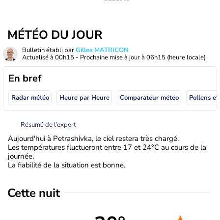
MÉTÉO DU JOUR
Bulletin établi par
Gilles MATRICON
Actualisé à
00h15
- Prochaine mise à jour à
06h15
(heure locale)
En bref
Radar météo
Heure par Heure
Comparateur météo
Pollens et
Résumé de l’expert
Aujourd'hui à Petrashivka, le ciel restera très chargé.
Les températures fluctueront entre 17 et 24°C au cours de la
journée.
La fiabilité de la situation est bonne.
Cette nuit