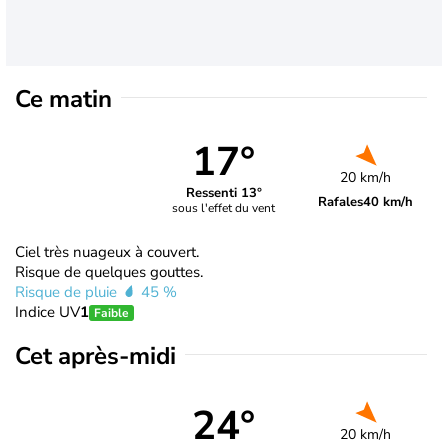
Ce matin
17°
20 km/h
Ressenti 13°
Rafales
40 km/h
sous l'effet du vent
Ciel très nuageux à couvert.
Risque de quelques gouttes.
Risque de pluie
45 %
Indice UV
1
Faible
Cet après-midi
24°
20 km/h