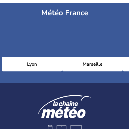
Météo France
Lyon
Marseille