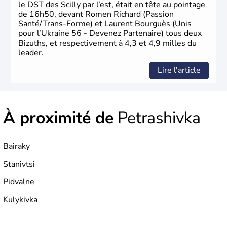
le DST des Scilly par l’est, était en tête au pointage
de 16h50, devant Romen Richard (Passion
Santé/Trans-Forme) et Laurent Bourguès (Unis
pour l’Ukraine 56 - Devenez Partenaire) tous deux
Bizuths, et respectivement à 4,3 et 4,9 milles du
leader.
Lire l'article
À proximité de
Petrashivka
Bairaky
Stanivtsi
Pidvalne
Kulykivka