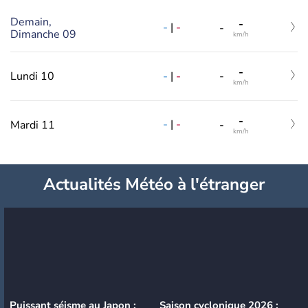
Demain,
-
-
|
-
-
Dimanche 09
km/h
-
-
|
-
Lundi 10
-
km/h
-
-
|
-
Mardi 11
-
km/h
Actualités Météo à l'étranger
Puissant séisme au Japon :
Saison cyclonique 2026 :