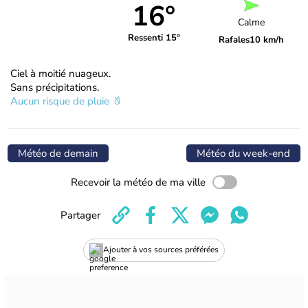
16°
Calme
Ressenti 15°
Rafales
10 km/h
Ciel à moitié nuageux.
Sans précipitations.
Aucun risque de pluie
Météo de demain
Météo du week-end
Recevoir la météo de ma ville
Partager
Ajouter à vos sources préférées