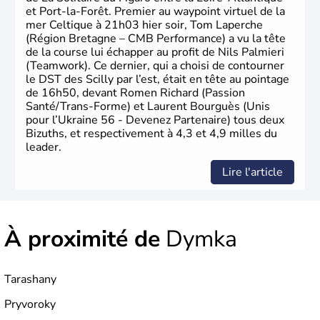
et Port-la-Forêt. Premier au waypoint virtuel de la
mer Celtique à 21h03 hier soir, Tom Laperche
(Région Bretagne – CMB Performance) a vu la tête
de la course lui échapper au profit de Nils Palmieri
(Teamwork). Ce dernier, qui a choisi de contourner
le DST des Scilly par l’est, était en tête au pointage
de 16h50, devant Romen Richard (Passion
Santé/Trans-Forme) et Laurent Bourguès (Unis
pour l’Ukraine 56 - Devenez Partenaire) tous deux
Bizuths, et respectivement à 4,3 et 4,9 milles du
leader.
Lire l'article
À proximité de
Dymka
Tarashany
Pryvoroky