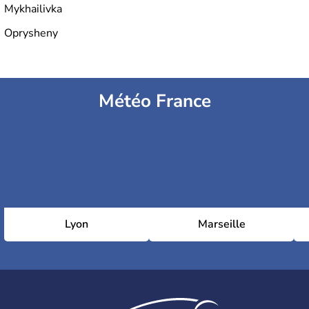
Mykhailivka
Oprysheny
Météo France
Lyon
Marseille