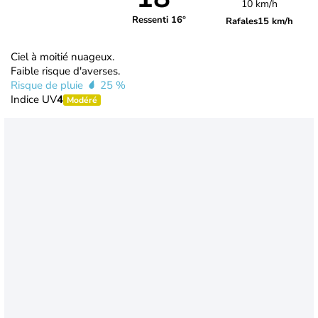
10 km/h
Ressenti 16°
Rafales
15 km/h
Ciel à moitié nuageux.
Faible risque d'averses.
Risque de pluie
25 %
Indice UV
4
Modéré