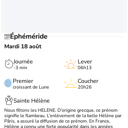
Éphéméride
Mardi 18 août
Journée
Lever
-3 min
06h13
Premier
Coucher
croissant de Lune
20h26
Sainte Hélène
Nous fêtons les HELENE. D’origine grecque, ce prénom
signifie le flambeau. L’enlèvement de la belle Hélène par
Pâris, a assuré la diffusion de ce prénom. En France,
Hélène a connu une forte popularité dans les années