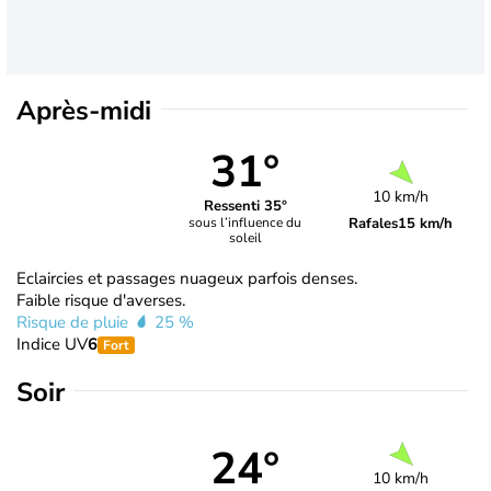
Après-midi
31°
10 km/h
Ressenti 35°
Rafales
15 km/h
sous l’influence du
soleil
Eclaircies et passages nuageux parfois denses.
Faible risque d'averses.
Risque de pluie
25 %
Indice UV
6
Fort
Soir
24°
10 km/h