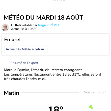
MÉTÉO DU MARDI 18 AOÛT
Bulletin établi par
Régis CRÊPET
Actualisé à
10h30
En bref
Actualités Météo à l'étranger
Résumé de l’expert
Mardi à Dymka, l'état du ciel restera changeant.
Les températures fluctueront entre 18 et 31°C, elles seront
très chaudes l'après-midi.
Matin
Voir la nuit
18°