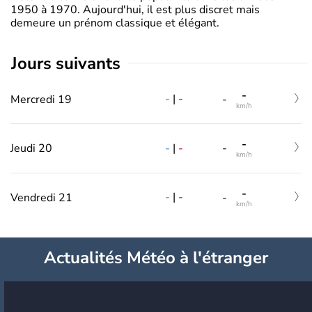
1950 à 1970. Aujourd'hui, il est plus discret mais
demeure un prénom classique et élégant.
jours suivants
-
-
|
-
Mercredi 19
-
km/h
-
-
|
-
Jeudi 20
-
km/h
-
-
|
-
Vendredi 21
-
km/h
Actualités Météo à l'étranger