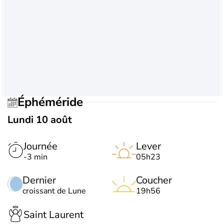
Éphéméride
Lundi 10 août
Journée
Lever
-3 min
05h23
Dernier
Coucher
croissant de Lune
19h56
Saint Laurent