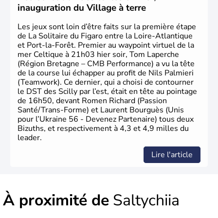
inauguration du Village à terre
Les jeux sont loin d’être faits sur la première étape
de La Solitaire du Figaro entre la Loire-Atlantique
et Port-la-Forêt. Premier au waypoint virtuel de la
mer Celtique à 21h03 hier soir, Tom Laperche
(Région Bretagne – CMB Performance) a vu la tête
de la course lui échapper au profit de Nils Palmieri
(Teamwork). Ce dernier, qui a choisi de contourner
le DST des Scilly par l’est, était en tête au pointage
de 16h50, devant Romen Richard (Passion
Santé/Trans-Forme) et Laurent Bourguès (Unis
pour l’Ukraine 56 - Devenez Partenaire) tous deux
Bizuths, et respectivement à 4,3 et 4,9 milles du
leader.
Lire l'article
À proximité de
Saltychiia