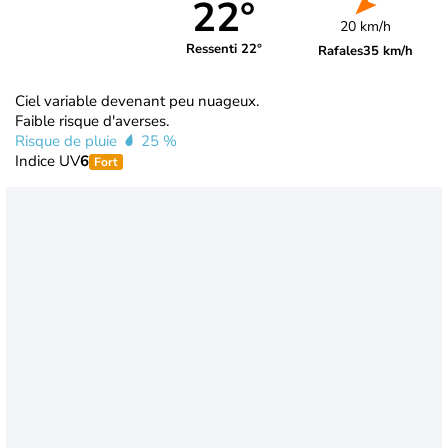
22°
20 km/h
Ressenti 22°
Rafales
35 km/h
Ciel variable devenant peu nuageux.
Faible risque d'averses.
Risque de pluie
25 %
Indice UV
6
Fort