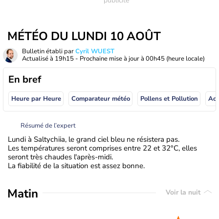
MÉTÉO DU LUNDI 10 AOÛT
Bulletin établi par
Cyril WUEST
Actualisé à
19h15
- Prochaine mise à jour à
00h45
(heure locale)
En bref
Heure par Heure
Comparateur météo
Pollens et Pollution
Résumé de l’expert
Lundi à Saltychiia, le grand ciel bleu ne résistera pas.
Les températures seront comprises entre 22 et 32°C, elles
seront très chaudes l'après-midi.
La fiabilité de la situation est assez bonne.
Matin
Voir la nuit