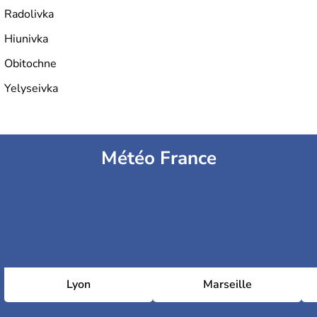
Radolivka
Hiunivka
Obitochne
Yelyseivka
Météo France
Lyon
Marseille