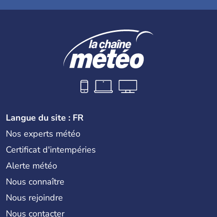
Langue du site : FR
Nos experts météo
Certificat d'intempéries
Alerte météo
Nous connaître
Nous rejoindre
Nous contacter