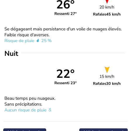
26°
20 km/h
Ressenti 27°
Rafales
45 km/h
Se dégageant mais persistance d'un voile de nuages élevés.
Faible risque d'averses.
Risque de pluie
25 %
Nuit
22°
15 km/h
Ressenti 23°
Rafales
30 km/h
Beau temps peu nuageux.
Sans précipitations.
Aucun risque de pluie