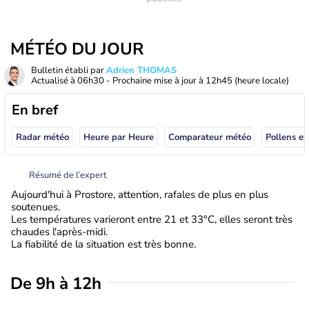
MÉTÉO DU JOUR
Bulletin établi par
Adrien THOMAS
Actualisé à
06h30
- Prochaine mise à jour à
12h45
(heure locale)
En bref
Radar météo
Heure par Heure
Comparateur météo
Pollens et
Résumé de l’expert
Aujourd'hui à Prostore, attention, rafales de plus en plus
soutenues.
Les températures varieront entre 21 et 33°C, elles seront très
chaudes l'après-midi.
La fiabilité de la situation est très bonne.
De 9h à 12h