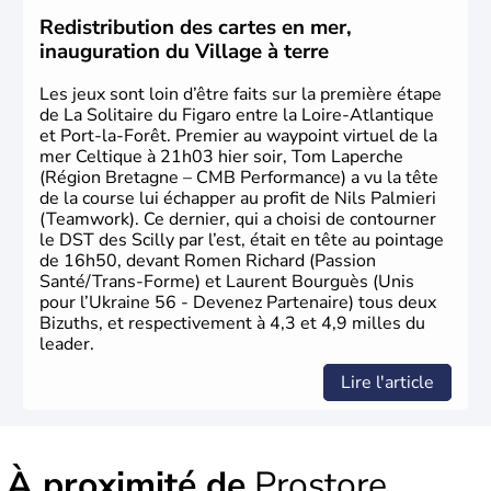
Odessa sont les principales villes d'Ukraine.
Redistribution des cartes en mer,
inauguration du Village à terre
Les jeux sont loin d’être faits sur la première étape
de La Solitaire du Figaro entre la Loire-Atlantique
et Port-la-Forêt. Premier au waypoint virtuel de la
mer Celtique à 21h03 hier soir, Tom Laperche
(Région Bretagne – CMB Performance) a vu la tête
de la course lui échapper au profit de Nils Palmieri
(Teamwork). Ce dernier, qui a choisi de contourner
le DST des Scilly par l’est, était en tête au pointage
de 16h50, devant Romen Richard (Passion
Santé/Trans-Forme) et Laurent Bourguès (Unis
pour l’Ukraine 56 - Devenez Partenaire) tous deux
Bizuths, et respectivement à 4,3 et 4,9 milles du
leader.
Lire l'article
À proximité de
Prostore