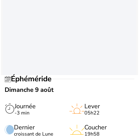
Éphéméride
Dimanche 9 août
Journée
Lever
-3 min
05h22
Dernier
Coucher
croissant de Lune
19h58