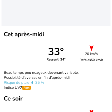
Cet après-midi
33°
20 km/h
Ressenti 34°
Rafales
50 km/h
Beau temps peu nuageux devenant variable.
Possibilité d'averses en fin d'après-midi.
Risque de pluie
35 %
Indice UV
7
Fort
Ce soir