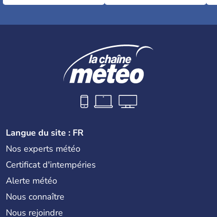
Langue du site : FR
Nos experts météo
Certificat d'intempéries
Alerte météo
Nous connaître
Nous rejoindre