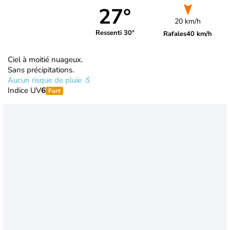
27°
20 km/h
Ressenti 30°
Rafales
40 km/h
Ciel à moitié nuageux.
Sans précipitations.
Aucun risque de pluie
Indice UV
6
Fort