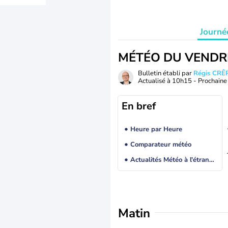
Journé
MÉTÉO DU VENDR
Bulletin établi par
Régis CRÊ
Actualisé à
10h15
- Prochaine 
En bref
Heure par Heure
Comparateur météo
Actualités Météo à l'étranger
Matin