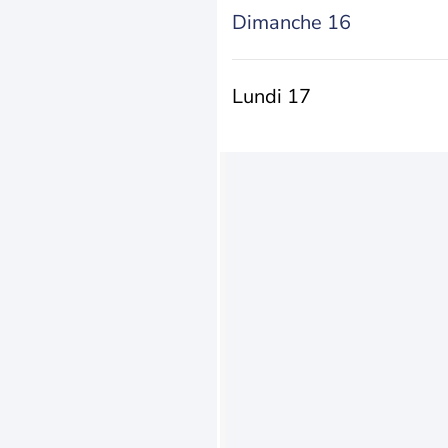
Dimanche 16
Lundi 17