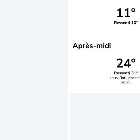
11°
Ressenti 10°
Après-midi
24°
Ressenti 31°
sous l’influence 
soleil