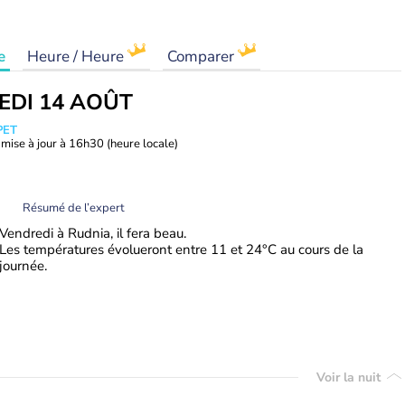
e
Heure / Heure
Comparer
EDI 14 AOÛT
PET
mise à jour à
16h30
(heure locale)
Résumé de l’expert
Vendredi à Rudnia, il fera beau.
Les températures évolueront entre 11 et 24°C au cours de la
journée.
Voir la nuit