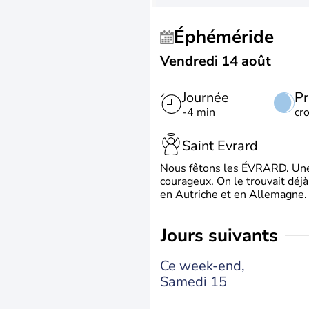
Éphéméride
Vendredi 14 août
Journée
Pr
-4 min
cr
Saint Evrard
Nous fêtons les ÉVRARD. Une 
courageux. On le trouvait déj
en Autriche et en Allemagne. 
jours suivants
Ce week-end,
Samedi 15