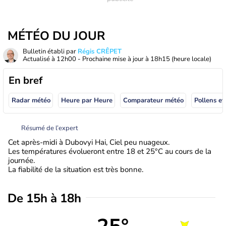
MÉTÉO DU JOUR
Bulletin établi par
Régis CRÊPET
Actualisé à
12h00
- Prochaine mise à jour à
18h15
(heure locale)
En bref
Radar météo
Heure par Heure
Comparateur météo
Pollens et
Résumé de l’expert
Cet après-midi à Dubovyi Hai, Ciel peu nuageux.
Les températures évolueront entre 18 et 25°C au cours de la
journée.
La fiabilité de la situation est très bonne.
De 15h à 18h