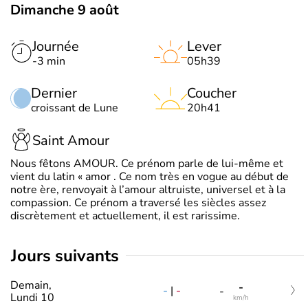
Dimanche 9 août
Journée
Lever
-3 min
05h39
Dernier
Coucher
croissant de Lune
20h41
Saint Amour
Nous fêtons AMOUR. Ce prénom parle de lui-même et
vient du latin « amor . Ce nom très en vogue au début de
notre ère, renvoyait à l’amour altruiste, universel et à la
compassion. Ce prénom a traversé les siècles assez
discrètement et actuellement, il est rarissime.
jours suivants
Demain,
-
-
|
-
-
Lundi 10
km/h