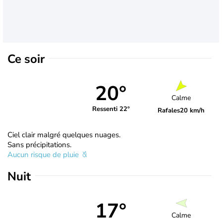
Ce soir
20°
Calme
Ressenti 22°
Rafales
20 km/h
Ciel clair malgré quelques nuages.
Sans précipitations.
Aucun risque de pluie
Nuit
17°
Calme