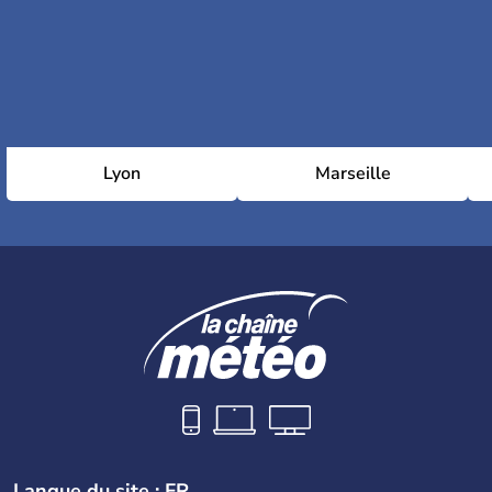
Lyon
Marseille
Langue du site : FR