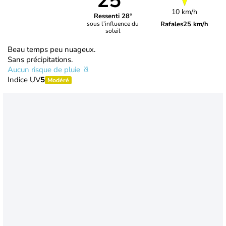
25°
10 km/h
Ressenti 28°
Rafales
25 km/h
sous l’influence du
soleil
Beau temps peu nuageux.
Sans précipitations.
Aucun risque de pluie
Indice UV
5
Modéré