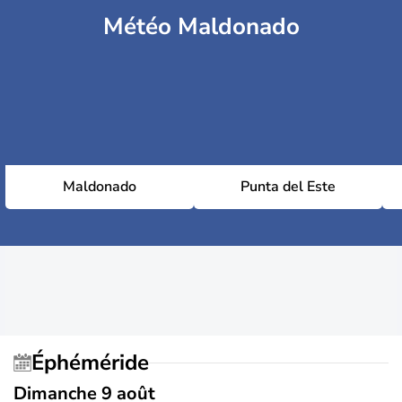
Météo Maldonado
Maldonado
Punta del Este
Éphéméride
Dimanche 9 août