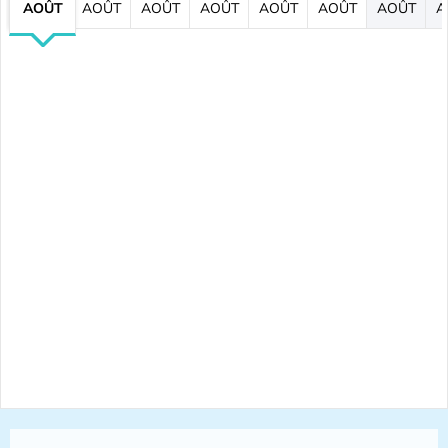
AOÛT
AOÛT
AOÛT
AOÛT
AOÛT
AOÛT
AOÛT
A