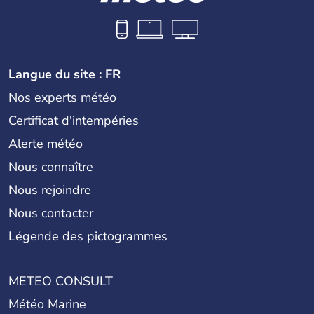
Langue du site : FR
Nos experts météo
Certificat d'intempéries
Alerte météo
Nous connaître
Nous rejoindre
Nous contacter
Légende des pictogrammes
METEO CONSULT
Météo Marine