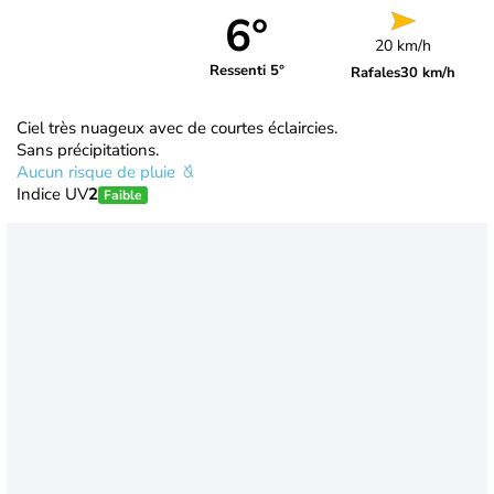
6°
20 km/h
Ressenti 5°
Rafales
30 km/h
Ciel très nuageux avec de courtes éclaircies.
Sans précipitations.
Aucun risque de pluie
Indice UV
2
Faible