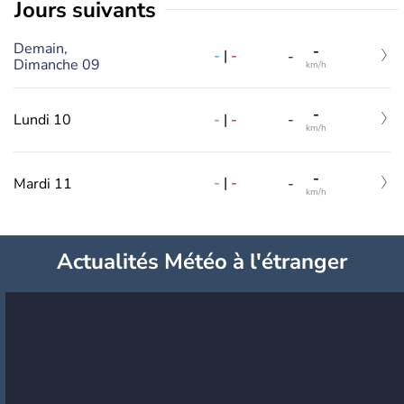
jours suivants
Demain,
-
-
|
-
-
Dimanche 09
km/h
-
-
|
-
Lundi 10
-
km/h
-
-
|
-
Mardi 11
-
km/h
Actualités Météo à l'étranger