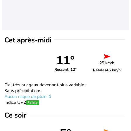
Cet après-midi
11°
25 km/h
Ressenti 12°
Rafales
45 km/h
Ciel très nuageux devenant plus variable.
Sans précipitations.
Aucun risque de pluie
Indice UV
2
Faible
Ce soir