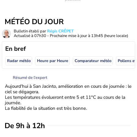
MÉTÉO DU JOUR
Bulletin établi par
Régis CRÊPET
Actualisé à
07h30
- Prochaine mise à jour à
13h45
(heure locale)
En bref
Radar météo
Heure par Heure
Comparateur météo
Pollens et
Résumé de l’expert
Aujourd'hui à San Jacinto, amélioration en cours de journée : le
ciel se dégagera.
Les températures évolueront entre 5 et 11°C au cours de la
journée.
La fiabilité de la situation est très bonne.
De 9h à 12h