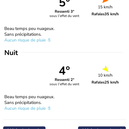
5°
15 km/h
Ressenti 3°
Rafales
35 km/h
sous l'effet du vent
Beau temps peu nuageux.
Sans précipitations.
Aucun risque de pluie
Nuit
4°
10 km/h
Ressenti 2°
Rafales
25 km/h
sous l'effet du vent
Beau temps peu nuageux.
Sans précipitations.
Aucun risque de pluie