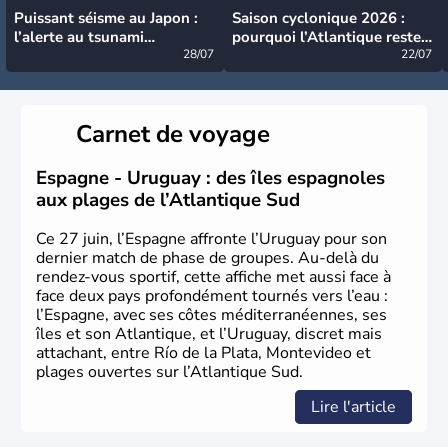
Puissant séisme au Japon :
Saison cyclonique 2026 :
l’alerte au tsunami
pourquoi l’Atlantique reste
désormais levée
28/07
très calme à ce stade ?
22/07
Carnet de voyage
Espagne - Uruguay : des îles espagnoles
aux plages de l’Atlantique Sud
Ce 27 juin, l’Espagne affronte l’Uruguay pour son
dernier match de phase de groupes. Au-delà du
rendez-vous sportif, cette affiche met aussi face à
face deux pays profondément tournés vers l’eau :
l’Espagne, avec ses côtes méditerranéennes, ses
îles et son Atlantique, et l’Uruguay, discret mais
attachant, entre Río de la Plata, Montevideo et
plages ouvertes sur l’Atlantique Sud.
Lire l'article