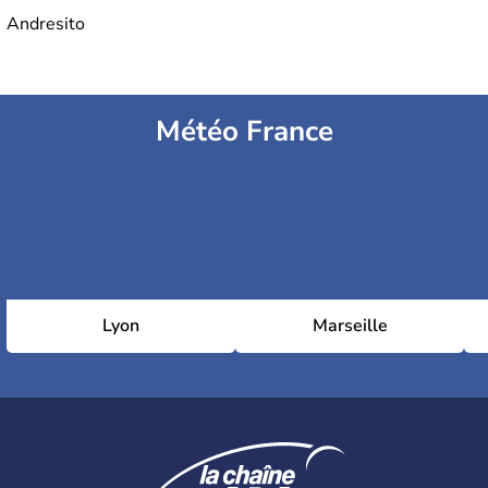
Andresito
Météo France
Lyon
Marseille