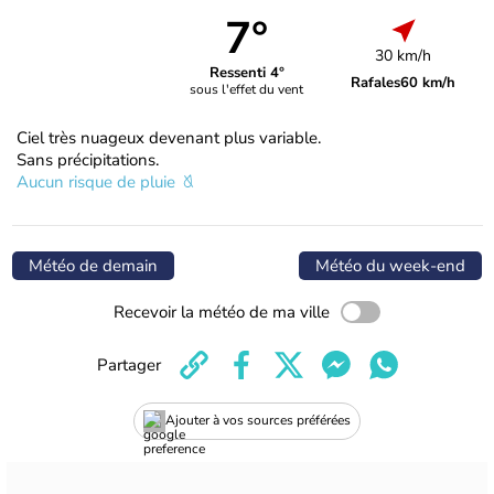
7°
30 km/h
Ressenti 4°
Rafales
60 km/h
sous l'effet du vent
Ciel très nuageux devenant plus variable.
Sans précipitations.
Aucun risque de pluie
Météo de demain
Météo du week-end
Recevoir la météo de ma ville
Partager
Ajouter à vos sources préférées