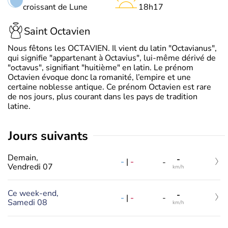
croissant de Lune
18h17
Saint Octavien
Nous fêtons les OCTAVIEN. Il vient du latin "Octavianus",
qui signifie "appartenant à Octavius", lui-même dérivé de
"octavus", signifiant "huitième" en latin. Le prénom
Octavien évoque donc la romanité, l’empire et une
certaine noblesse antique. Ce prénom Octavien est rare
de nos jours, plus courant dans les pays de tradition
latine.
jours suivants
Demain,
-
-
|
-
-
Vendredi 07
km/h
Ce week-end,
-
-
|
-
-
Samedi 08
km/h