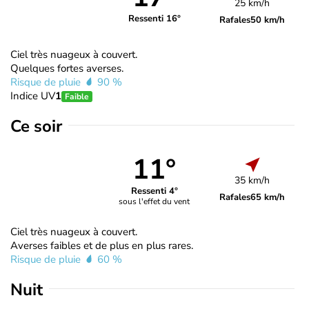
25 km/h
Ressenti 16°
Rafales
50 km/h
Ciel très nuageux à couvert.
Quelques fortes averses.
Risque de pluie
90 %
Indice UV
1
Faible
Ce soir
11°
35 km/h
Ressenti 4°
Rafales
65 km/h
sous l'effet du vent
Ciel très nuageux à couvert.
Averses faibles et de plus en plus rares.
Risque de pluie
60 %
Nuit