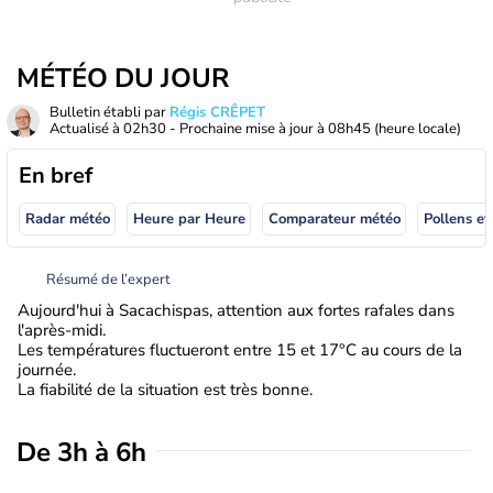
MÉTÉO DU JOUR
Bulletin établi par
Régis CRÊPET
Actualisé à
02h30
- Prochaine mise à jour à
08h45
(heure locale)
En bref
Radar météo
Heure par Heure
Comparateur météo
Pollens et
Résumé de l’expert
Aujourd'hui à Sacachispas, attention aux fortes rafales dans
l'après-midi.
Les températures fluctueront entre 15 et 17°C au cours de la
journée.
La fiabilité de la situation est très bonne.
De 3h à 6h