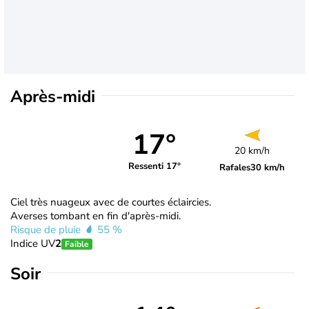
Après-midi
17°
20 km/h
Ressenti 17°
Rafales
30 km/h
Ciel très nuageux avec de courtes éclaircies.
Averses tombant en fin d'après-midi.
Risque de pluie
55 %
Indice UV
2
Faible
Soir