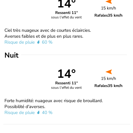
14°
15 km/h
Ressenti 11°
Rafales
35 km/h
sous l'effet du vent
Ciel très nuageux avec de courtes éclaircies.
Averses faibles et de plus en plus rares.
Risque de pluie
60 %
Nuit
14°
15 km/h
Ressenti 11°
Rafales
35 km/h
sous l'effet du vent
Forte humidité: nuageux avec risque de brouillard.
Possibilité d'averses.
Risque de pluie
40 %