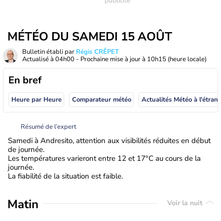
MÉTÉO DU SAMEDI 15 AOÛT
Bulletin établi par
Régis CRÊPET
Actualisé à
04h00
- Prochaine mise à jour à
10h15
(heure locale)
En bref
Heure par Heure
Comparateur météo
Actualités Météo à
Résumé de l’expert
Samedi à Andresito, attention aux visibilités réduites en début
de journée.
Les températures varieront entre 12 et 17°C au cours de la
journée.
La fiabilité de la situation est faible.
Matin
Voir la nuit