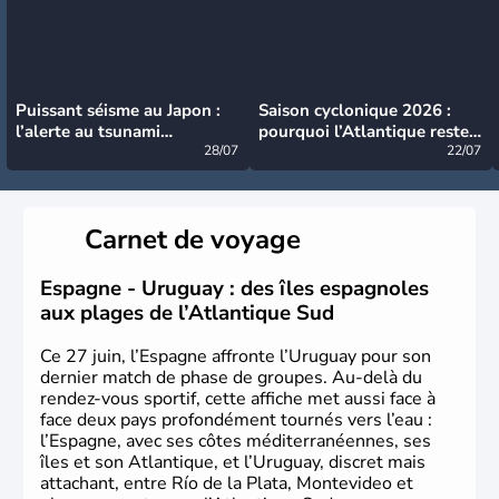
Puissant séisme au Japon :
Saison cyclonique 2026 :
l’alerte au tsunami
pourquoi l’Atlantique reste
désormais levée
28/07
très calme à ce stade ?
22/07
Carnet de voyage
Espagne - Uruguay : des îles espagnoles
aux plages de l’Atlantique Sud
Ce 27 juin, l’Espagne affronte l’Uruguay pour son
dernier match de phase de groupes. Au-delà du
rendez-vous sportif, cette affiche met aussi face à
face deux pays profondément tournés vers l’eau :
l’Espagne, avec ses côtes méditerranéennes, ses
îles et son Atlantique, et l’Uruguay, discret mais
attachant, entre Río de la Plata, Montevideo et