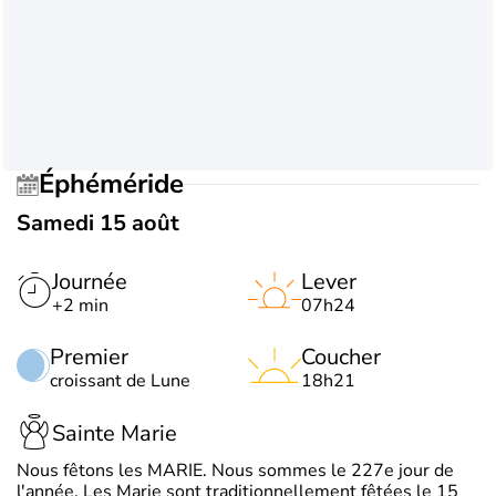
Éphéméride
Samedi 15 août
Journée
Lever
+2 min
07h24
Premier
Coucher
croissant de Lune
18h21
Sainte Marie
Nous fêtons les MARIE. Nous sommes le 227e jour de
l'année. Les Marie sont traditionnellement fêtées le 15