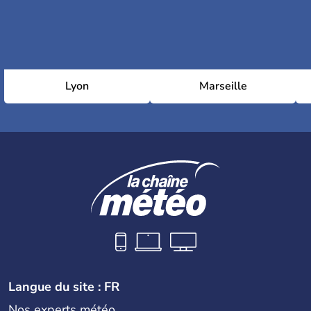
Lyon
Marseille
Langue du site : FR
Nos experts météo