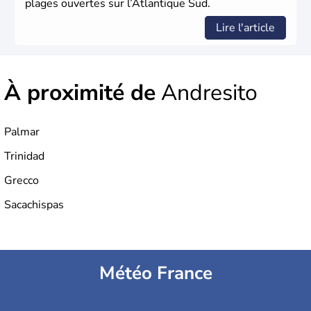
plages ouvertes sur l’Atlantique Sud.
Lire l'article
À proximité de
Andresito
Palmar
Trinidad
Grecco
Sacachispas
Météo France