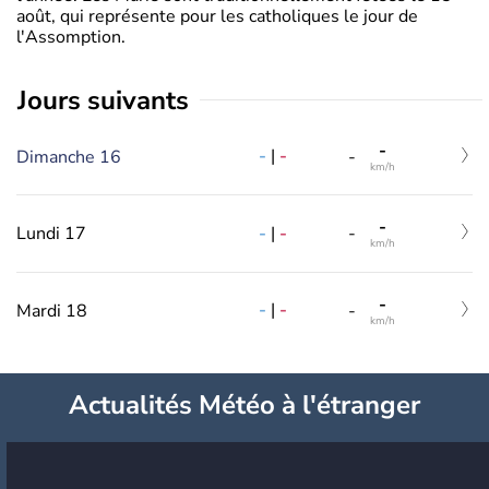
août, qui représente pour les catholiques le jour de
l'Assomption.
jours suivants
-
-
|
-
Dimanche 16
-
km/h
-
-
|
-
Lundi 17
-
km/h
-
-
|
-
Mardi 18
-
km/h
Actualités Météo à l'étranger