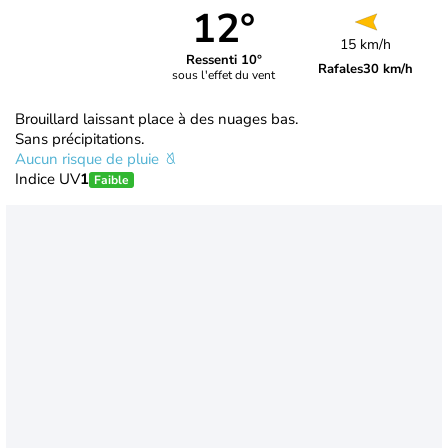
12°
15 km/h
Ressenti 10°
Rafales
30 km/h
sous l'effet du vent
Brouillard laissant place à des nuages bas.
Sans précipitations.
Aucun risque de pluie
Indice UV
1
Faible