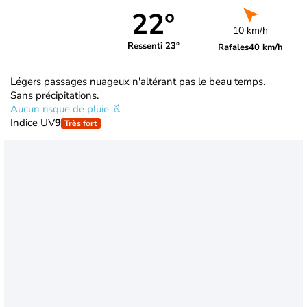
22°
10 km/h
Ressenti 23°
Rafales
40 km/h
Légers passages nuageux n'altérant pas le beau temps.
Sans précipitations.
Aucun risque de pluie
Indice UV
9
Très fort