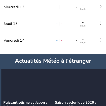
-
-
|
-
Mercredi 12
-
km/h
-
-
|
-
Jeudi 13
-
km/h
-
-
|
-
Vendredi 14
-
km/h
Actualités Météo à l'étranger
Puissant séisme au Japon :
Saison cyclonique 2026 :