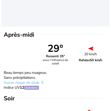
Après-midi
29°
20 km/h
Ressenti 35°
Rafales
50 km/h
sous l’influence du
soleil
Beau temps peu nuageux.
Sans précipitations.
Aucun risque de pluie
Indice UV
12
Extrême
Soir