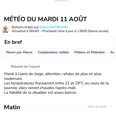
MÉTÉO DU MARDI 11 AOÛT
Bulletin établi par
Gilles MATRICON
Actualisé à
06h45
- Prochaine mise à jour à
13h00
(heure locale)
En bref
Heure par Heure
Comparateur météo
Pollens et Pollution
Résumé de l’expert
Mardi à Llano de Jorge, attention, rafales de plus en plus
soutenues.
Les températures fluctueront entre 22 et 29°C au cours de la
journée, elles seront chaudes l'après-midi.
La fiabilité de la situation est assez bonne.
Matin
Voir la nuit