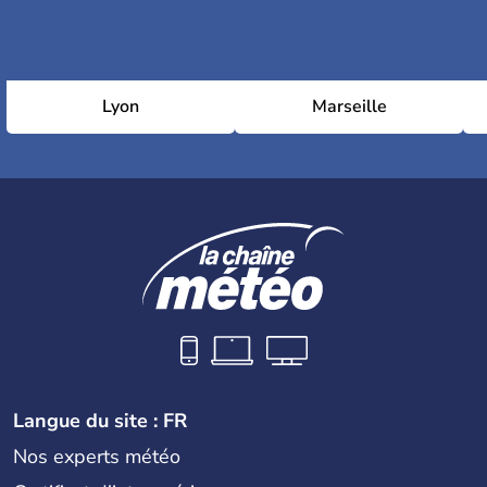
Lyon
Marseille
Langue du site : FR
Nos experts météo