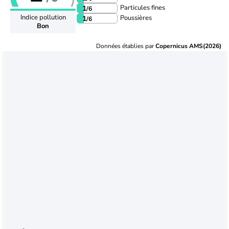
Particules fines
1
/6
Indice pollution
Poussières
1
/6
Bon
Données établies par
Copernicus AMS(2026)