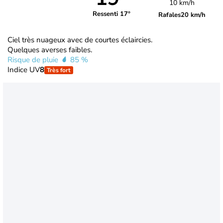
10 km/h
Ressenti 17°
Rafales
20 km/h
Ciel très nuageux avec de courtes éclaircies.
Quelques averses faibles.
Risque de pluie
85 %
Indice UV
8
Très fort