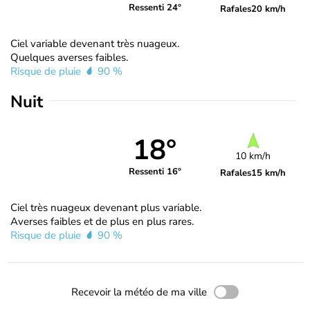
Ressenti 24°
Rafales
20 km/h
Ciel variable devenant très nuageux.
Quelques averses faibles.
Risque de pluie
90 %
Nuit
18°
10 km/h
Ressenti 16°
Rafales
15 km/h
Ciel très nuageux devenant plus variable.
Averses faibles et de plus en plus rares.
Risque de pluie
90 %
Recevoir la météo de ma ville