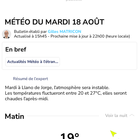
MÉTÉO DU MARDI 18 AOÛT
Bulletin établi par
Gilles MATRICON
Actualisé à
15h45
- Prochaine mise à jour à
22h00
(heure locale)
En bref
Actualités Météo à l'étranger
Résumé de l’expert
Mardi à Llano de Jorge, l'atmosphère sera instable.
Les températures fluctueront entre 20 et 27°C, elles seront
chaudes l'après-midi.
Matin
Voir la nuit
19°