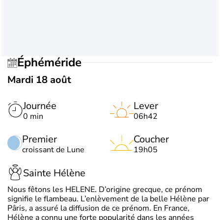
Éphéméride
Mardi 18 août
Journée
Lever
0 min
06h42
Premier
Coucher
croissant de Lune
19h05
Sainte Hélène
Nous fêtons les HELENE. D’origine grecque, ce prénom
signifie le flambeau. L’enlèvement de la belle Hélène par
Pâris, a assuré la diffusion de ce prénom. En France,
Hélène a connu une forte popularité dans les années