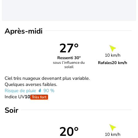
Après-midi
27°
10 km/h
Ressenti 30°
Rafales
20 km/h
sous l’influence du
soleil
Ciel très nuageux devenant plus variable.
Quelques averses faibles.
Risque de pluie
90 %
Indice UV
10
Très fort
Soir
20°
10 km/h