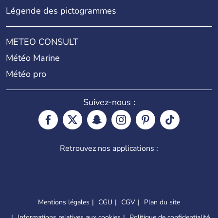
Légende des pictogrammes
METEO CONSULT
Météo Marine
Météo pro
Suivez-nous :
Retrouvez nos applications :
Mentions légales
CGU
CGV
Plan du site
Informations relatives aux cookies
Politique de confidentialité