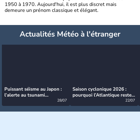
1950 à 1970. Aujourd'hui, il est plus discret mais
demeure un prénom classique et élégant.
Actualités Météo à l'étranger
Puissant séisme au Japon :
Saison cyclonique 2026 :
l’alerte au tsunami
pourquoi l’Atlantique reste
désormais levée
28/07
très calme à ce stade ?
22/07