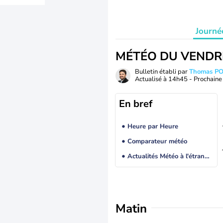
Journé
MÉTÉO DU VENDR
Bulletin établi par
Thomas P
Actualisé à
14h45
- Prochaine 
En bref
Heure par Heure
Comparateur météo
Actualités Météo à l'étranger
Matin