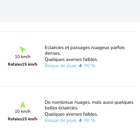
Eclaircies et passages nuageux parfois
denses.
10 km/h
Quelques averses faibles.
Rafales
15 km/h
Risque de pluie
90 %
De nombreux nuages, mais aussi quelques
belles éclaircies.
10 km/h
Quelques averses faibles.
Rafales
15 km/h
Risque de pluie
90 %