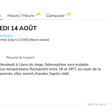
e
Heure / Heure
Comparer
EDI 14 AOÛT
ONTHIEU
mise à jour à
21h00
(heure locale)
Résumé de l’expert
Vendredi à Llano de Jorge, l'atmosphère sera instable.
Les températures fluctueront entre 18 et 28°C au cours de la
journée, elles seront chaudes l'après-midi.
Voir la nuit