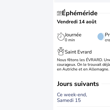
Éphéméride
Vendredi 14 août
Journée
Pr
0 min
cr
Saint Evrard
Nous fêtons les ÉVRARD. Une 
courageux. On le trouvait déj
en Autriche et en Allemagne. 
jours suivants
Ce week-end,
Samedi 15