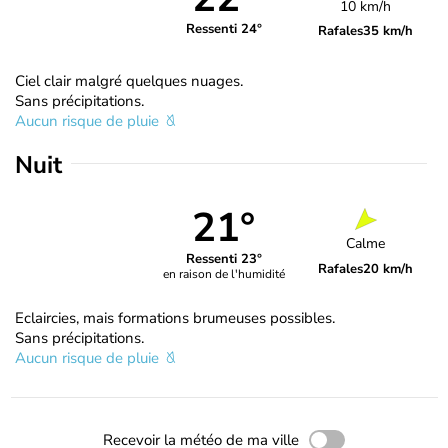
10 km/h
Ressenti 24°
Rafales
35 km/h
Ciel clair malgré quelques nuages.
Sans précipitations.
Aucun risque de pluie
Nuit
21°
Calme
Ressenti 23°
Rafales
20 km/h
en raison de l'humidité
Eclaircies, mais formations brumeuses possibles.
Sans précipitations.
Aucun risque de pluie
Recevoir la météo de ma ville