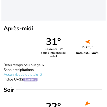
Après-midi
31°
15 km/h
Ressenti 37°
Rafales
40 km/h
sous l’influence du
soleil
Beau temps peu nuageux.
Sans précipitations.
Aucun risque de pluie
Indice UV
12
Extrême
Soir
22°