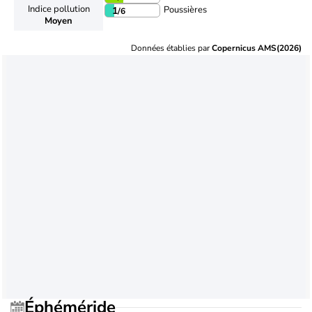
Indice pollution
Poussières
1
/6
Moyen
Données établies par
Copernicus AMS(2026)
Éphéméride