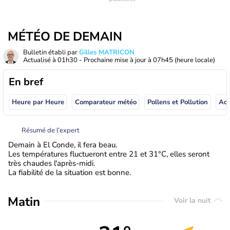
MÉTÉO DE DEMAIN
Bulletin établi par
Gilles MATRICON
Actualisé à
01h30
- Prochaine mise à jour à
07h45
(heure locale)
En bref
Heure par Heure
Comparateur météo
Pollens et Pollution
Résumé de l’expert
Demain à El Conde, il fera beau.
Les températures fluctueront entre 21 et 31°C, elles seront
très chaudes l'après-midi.
La fiabilité de la situation est bonne.
Matin
Voir la nuit