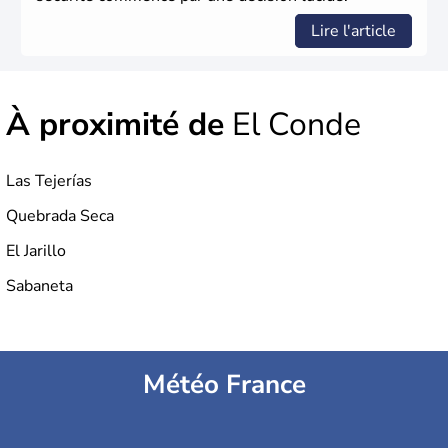
Lire l'article
À proximité de
El Conde
Las Tejerías
Quebrada Seca
El Jarillo
Sabaneta
Météo France