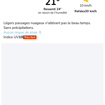
21°
10 km/h
Ressenti 24°
Rafales
30 km/h
en raison de l'humidité
Légers passages nuageux n'altérant pas le beau temps.
Sans précipitations.
Aucun risque de pluie
Indice UV
10
Très fort