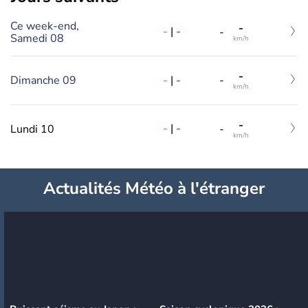
Ce week-end,
-
-
|
-
-
Samedi 08
km/h
-
-
|
-
Dimanche 09
-
km/h
-
-
|
-
Lundi 10
-
km/h
Actualités Météo à l'étranger