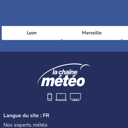
Lyon
Marseille
Langue du site : FR
Nos experts météo