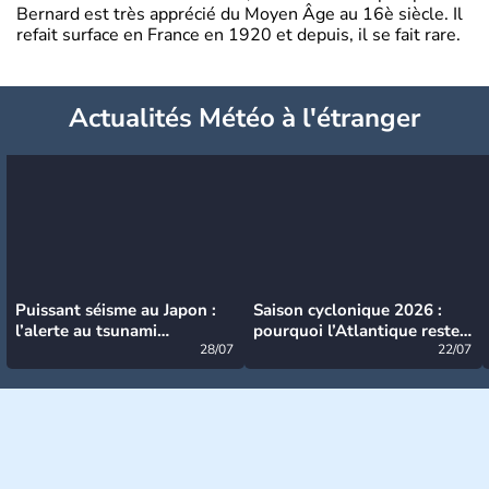
Bernard est très apprécié du Moyen Âge au 16è siècle. Il
refait surface en France en 1920 et depuis, il se fait rare.
Actualités Météo à l'étranger
Puissant séisme au Japon :
Saison cyclonique 2026 :
l’alerte au tsunami
pourquoi l’Atlantique reste
désormais levée
28/07
très calme à ce stade ?
22/07