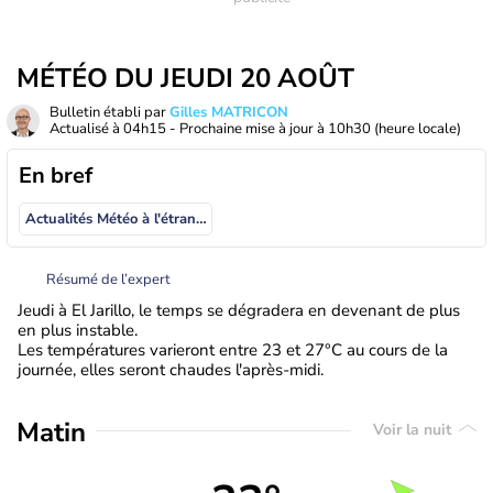
MÉTÉO DU JEUDI 20 AOÛT
Bulletin établi par
Gilles MATRICON
Actualisé à
04h15
- Prochaine mise à jour à
10h30
(heure locale)
En bref
Actualités Météo à l'étranger
Résumé de l’expert
Jeudi à El Jarillo, le temps se dégradera en devenant de plus
en plus instable.
Les températures varieront entre 23 et 27°C au cours de la
journée, elles seront chaudes l'après-midi.
Matin
Voir la nuit