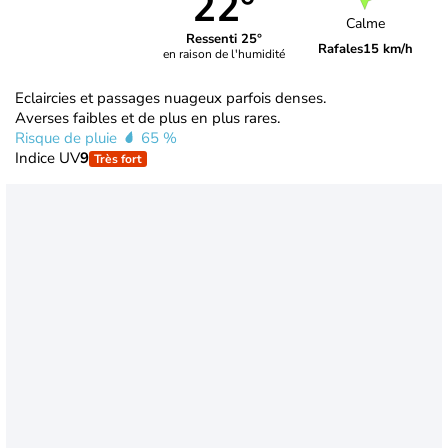
22°
Calme
Ressenti 25°
Rafales
15 km/h
en raison de l'humidité
Eclaircies et passages nuageux parfois denses.
Averses faibles et de plus en plus rares.
Risque de pluie
65 %
Indice UV
9
Très fort