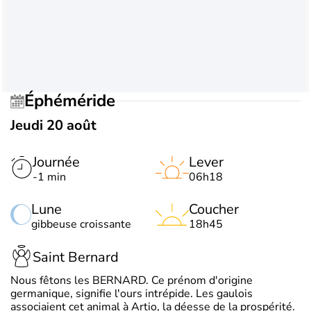
Éphéméride
Jeudi 20 août
Journée
Lever
-1 min
06h18
Lune
Coucher
gibbeuse croissante
18h45
Saint Bernard
Nous fêtons les BERNARD. Ce prénom d'origine
germanique, signifie l'ours intrépide. Les gaulois
associaient cet animal à Artio, la déesse de la prospérité.