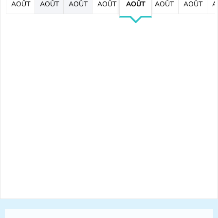
AOÛT
AOÛT
AOÛT
AOÛT
AOÛT
AOÛT
AOÛT
A