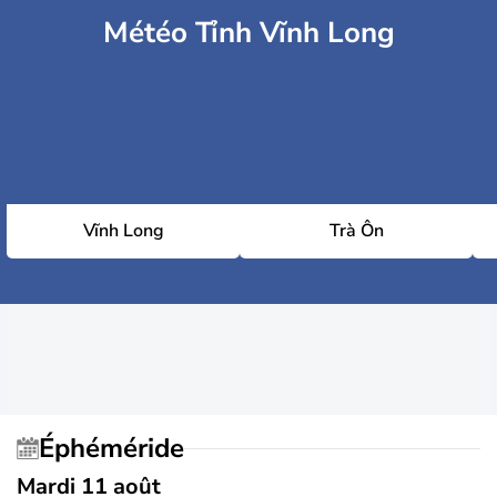
Météo Tỉnh Vĩnh Long
Vĩnh Long
Trà Ôn
Éphéméride
Mardi 11 août