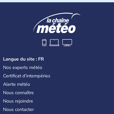
du Cambodge. Littéralement, Viêt Nam signifie les « Viêt
du Sud ». Sa capitale est Hanoï. Hô-Chi-Minh-Ville est le
nom récent de l'ancienne Saïgon.
Langue du site : FR
Nos experts météo
Certificat d'intempéries
Alerte météo
Nous connaître
Nous rejoindre
Nous contacter