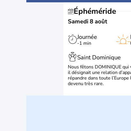
Éphéméride
Samedi 8 août
Journée
-1 min
Saint Dominique
Nous fêtons DOMINIQUE qui vien
il désignait une relation d’ap
répandre dans toute l’Europe 
devenu très rare.