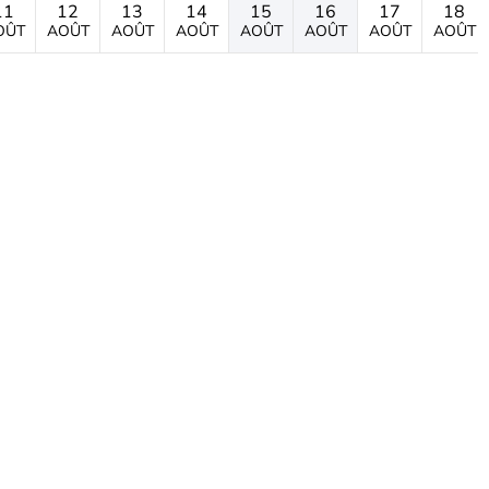
11
12
13
14
15
16
17
18
OÛT
AOÛT
AOÛT
AOÛT
AOÛT
AOÛT
AOÛT
AOÛT