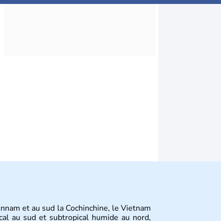
Annam et au sud la Cochinchine, le Vietnam
cal au sud et subtropical humide au nord,