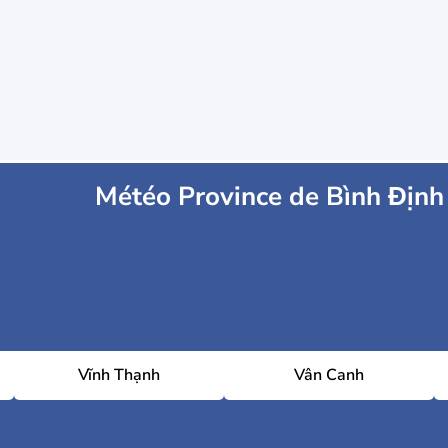
Météo Province de Bình Định
Vĩnh Thạnh
Vân Canh