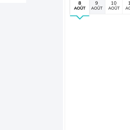
8
9
10
AOÛT
AOÛT
AOÛT
A