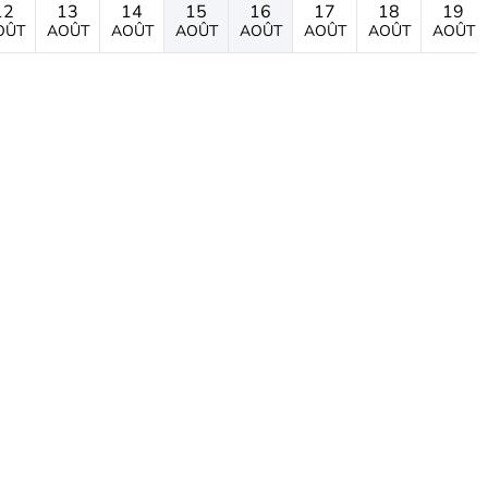
12
13
14
15
16
17
18
19
OÛT
AOÛT
AOÛT
AOÛT
AOÛT
AOÛT
AOÛT
AOÛT