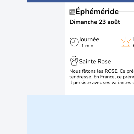
Éphéméride
Dimanche 23 août
Journée
-1 min
Sainte Rose
Nous fêtons les ROSE. Ce préno
tendresse. En France, ce prén
il persiste avec ses variante