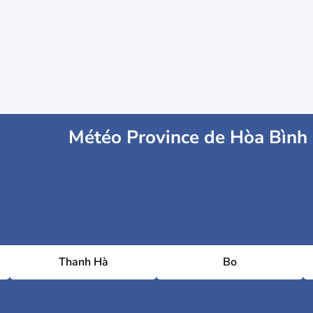
Météo Province de Hòa Bình
Thanh Hà
Bo