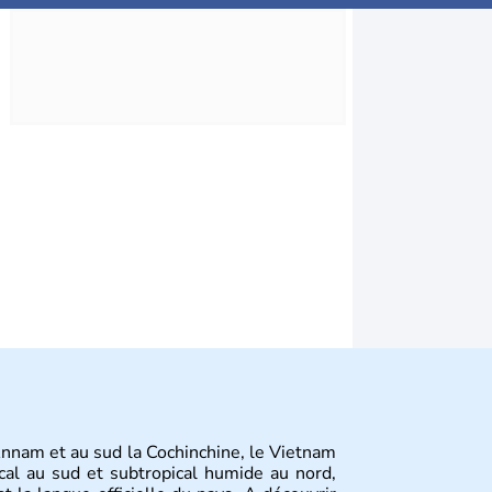
Annam et au sud la Cochinchine, le Vietnam
cal au sud et subtropical humide au nord,