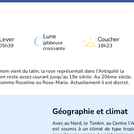
Lune
Lever
Coucher
gibbeuse
05h39
18h23
croissante
m vient du latin, la rose représentait dans l'Antiquité la
om reste assez courant jusqu’au 19e siècle. Au 20ème siècle,
s comme Roseline ou Rose-Marie. Actuellement il est discret.
Géographie et climat
Avec au Nord, le Tonkin, au Centre l'
est soumis à un climat de type tropi