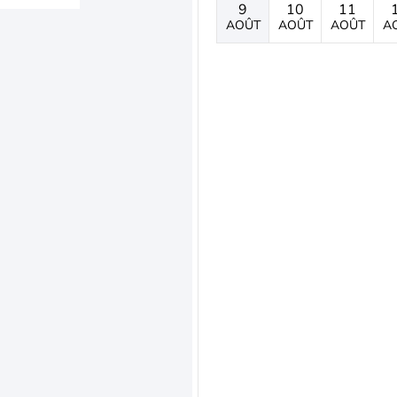
9
10
11
AOÛT
AOÛT
AOÛT
A