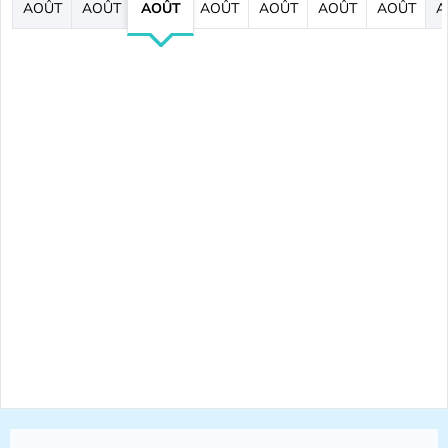
AOÛT
AOÛT
AOÛT
AOÛT
AOÛT
AOÛT
AOÛT
A