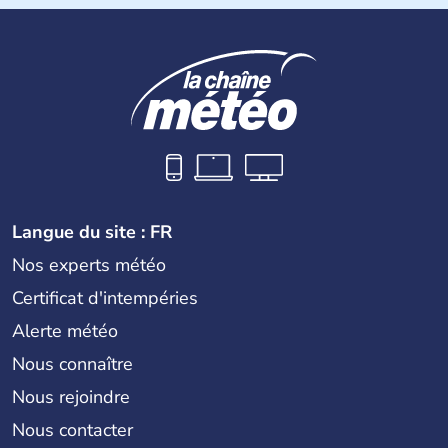
du Cambodge. Littéralement, Viêt Nam signifie les « Viêt
du Sud ». Sa capitale est Hanoï. Hô-Chi-Minh-Ville est le
nom récent de l'ancienne Saïgon.
Langue du site : FR
Nos experts météo
Certificat d'intempéries
Alerte météo
Nous connaître
Nous rejoindre
Nous contacter