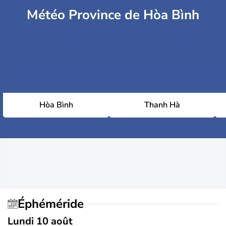
Météo Province de Hòa Bình
Hòa Bình
Thanh Hà
Éphéméride
Lundi 10 août