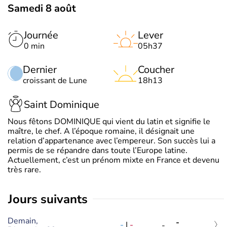
Samedi 8 août
Journée
Lever
0 min
05h37
Dernier
Coucher
croissant de Lune
18h13
Saint Dominique
Nous fêtons DOMINIQUE qui vient du latin et signifie le
maître, le chef. A l’époque romaine, il désignait une
relation d’appartenance avec l’empereur. Son succès lui a
permis de se répandre dans toute l’Europe latine.
Actuellement, c’est un prénom mixte en France et devenu
très rare.
jours suivants
Demain,
-
-
|
-
-