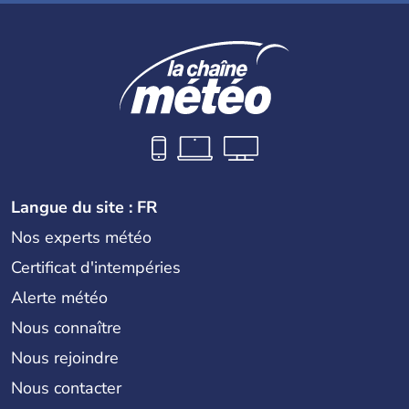
Langue du site : FR
Nos experts météo
Certificat d'intempéries
Alerte météo
Nous connaître
Nous rejoindre
Nous contacter