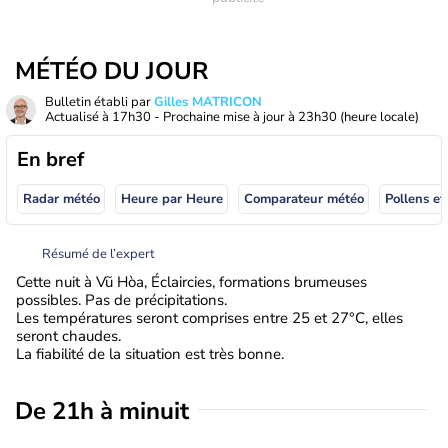
MÉTÉO DU JOUR
Bulletin établi par
Gilles MATRICON
Actualisé à
17h30
- Prochaine mise à jour à
23h30
(heure locale)
En bref
Radar météo
Heure par Heure
Comparateur météo
Pollens et
Résumé de l’expert
Cette nuit à Vũ Hòa, Éclaircies, formations brumeuses
possibles. Pas de précipitations.
Les températures seront comprises entre 25 et 27°C, elles
seront chaudes.
La fiabilité de la situation est très bonne.
De 21h à minuit