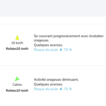
Se couvrant progressivement avec évolution
orageuse.
10 km/h
Quelques averses.
Rafales
20 km/h
Risque de pluie
70 %
Activité orageuse diminuant.
Quelques averses.
Calme
Risque de pluie
75 %
Rafales
10 km/h