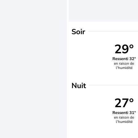
Soir
29°
Ressenti 32°
en raison de
l'humidité
Nuit
27°
Ressenti 31°
en raison de
l'humidité