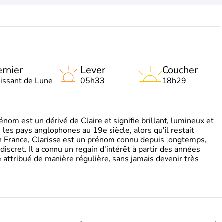
rnier
Lever
Coucher
oissant de Lune
05h33
18h29
om est un dérivé de Claire et signifie brillant, lumineux et
s les pays anglophones au 19e siècle, alors qu'il restait
 En France, Clarisse est un prénom connu depuis longtemps,
discret. Il a connu un regain d'intérêt à partir des années
attribué de manière régulière, sans jamais devenir très