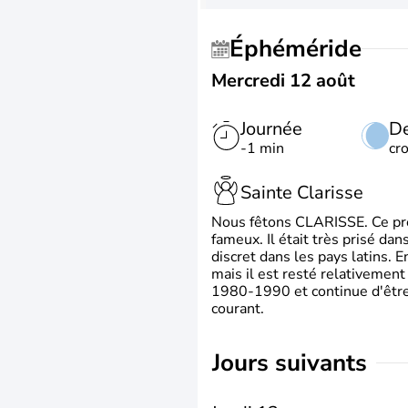
Éphéméride
Mercredi 12 août
Journée
De
-1 min
cr
Sainte Clarisse
Nous fêtons CLARISSE. Ce prén
fameux. Il était très prisé dan
discret dans les pays latins.
mais il est resté relativement 
1980-1990 et continue d'être 
courant.
jours suivants