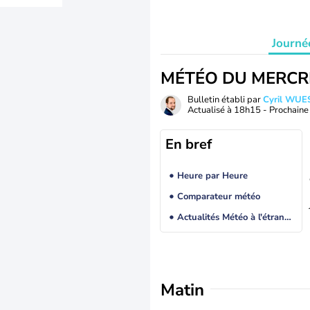
Journé
MÉTÉO DU MERCR
Bulletin établi par
Cyril WUE
Actualisé à
18h15
- Prochaine 
En bref
Heure par Heure
Comparateur météo
Actualités Météo à l'étranger
Matin