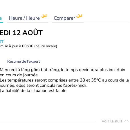
e
Heure / Heure
Comparer
EDI 12 AOÛT
ST
mise à jour à
00h30
(heure locale)
Résumé de l’expert
Mercredi à làng gốm bát tràng, le temps deviendra plus incertain
en cours de journée.
Les températures seront comprises entre 28 et 35°C au cours de la
journée, elles seront caniculaires l'après-midi.
La fiabilité de la situation est faible.
Voir la nuit