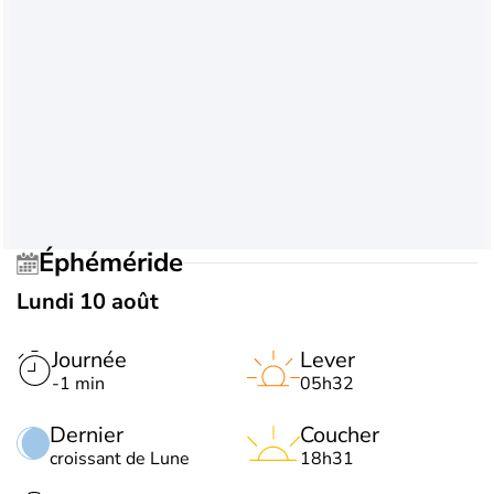
Éphéméride
Lundi 10 août
Journée
Lever
-1 min
05h32
Dernier
Coucher
croissant de Lune
18h31