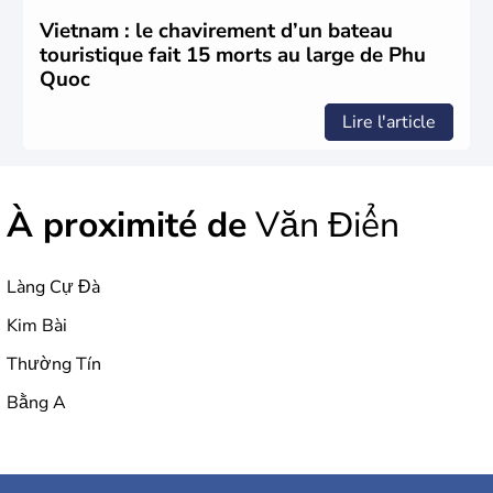
Vietnam : le chavirement d’un bateau
touristique fait 15 morts au large de Phu
Quoc
Lire l'article
À proximité de
Văn Điển
Làng Cự Đà
Kim Bài
Thường Tín
Bằng A