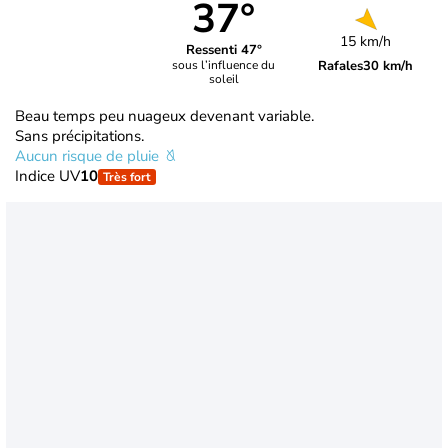
37°
15 km/h
Ressenti 47°
Rafales
30 km/h
sous l’influence du
soleil
Beau temps peu nuageux devenant variable.
Sans précipitations.
Aucun risque de pluie
Indice UV
10
Très fort