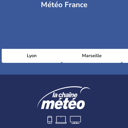
Météo France
Lyon
Marseille