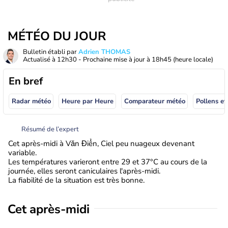
MÉTÉO DU JOUR
Bulletin établi par
Adrien THOMAS
Actualisé à
12h30
- Prochaine mise à jour à
18h45
(heure locale)
En bref
Radar météo
Heure par Heure
Comparateur météo
Pollens et
Résumé de l’expert
Cet après-midi à Văn Điển, Ciel peu nuageux devenant
variable.
Les températures varieront entre 29 et 37°C au cours de la
journée, elles seront caniculaires l'après-midi.
La fiabilité de la situation est très bonne.
Cet après-midi