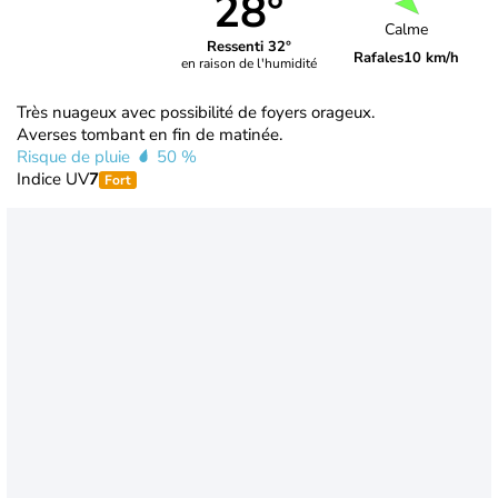
28°
Calme
Ressenti 32°
Rafales
10 km/h
en raison de l'humidité
Très nuageux avec possibilité de foyers orageux.
Averses tombant en fin de matinée.
Risque de pluie
50 %
Indice UV
7
Fort