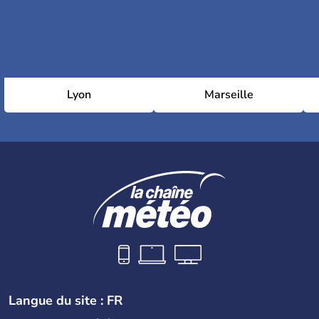
Lyon
Marseille
Langue du site : FR