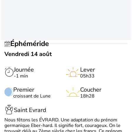
Éphéméride
Vendredi 14 août
Journée
Lever
-1 min
05h33
Premier
Coucher
croissant de Lune
18h28
Saint Evrard
Nous fêtons les ÉVRARD. Une adaptation du prénom
germanique Eber-hard. Il signifie fort, courageux. On le
trouvait déjà au 7ème siècle chez les francs. Ce prénom