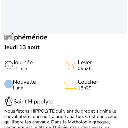
Éphéméride
Jeudi 13 août
Journée
Lever
-1 min
05h36
Nouvelle
Coucher
Lune
18h29
Saint Hippolyte
Nous fêtons HIPPOLYTE qui vient du grec et signifie le
cheval libéré, qui court à bride abattue. C’est donc celui
qui libère les chevaux. Dans la Mythologie grecque,
Hippolyte est le fils de Thésée, mais c’est aussi, au