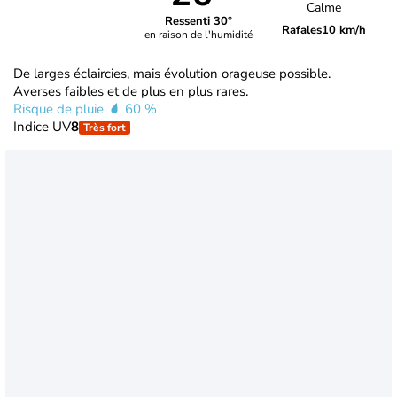
Calme
Ressenti 30°
Rafales
10 km/h
en raison de l'humidité
De larges éclaircies, mais évolution orageuse possible.
Averses faibles et de plus en plus rares.
Risque de pluie
60 %
Indice UV
8
Très fort