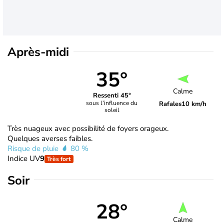
Après-midi
35°
Calme
Ressenti 45°
sous l’influence du
Rafales
10 km/h
soleil
Très nuageux avec possibilité de foyers orageux.
Quelques averses faibles.
Risque de pluie
80 %
Indice UV
9
Très fort
Soir
28°
Calme