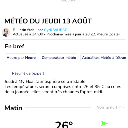
MÉTÉO DU JEUDI 13 AOÛT
Bulletin établi par
Cyril WUEST
Actualisé à
14h00
- Prochaine mise à jour à
20h15
(heure locale)
En bref
Heure par Heure
Comparateur météo
Actualités Météo à
Résumé de l’expert
Jeudi à Mỹ Họa, l'atmosphère sera instable.
Les températures seront comprises entre 26 et 35°C au cours
de la journée, elles seront très chaudes l'après-midi.
Matin
Voir la nuit
26°