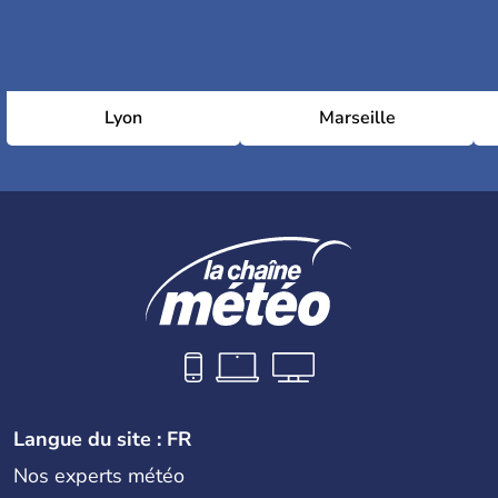
Lyon
Marseille
Langue du site : FR
Nos experts météo