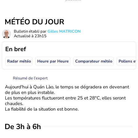
MÉTÉO DU JOUR
Bulletin établi par
Gilles MATRICON
Actualisé à
23h15
En bref
Radar météo
Heure par Heure
Comparateur météo
Pollens et
Résumé de l’expert
Aujourd'hui à Quán Lào, le temps se dégradera en devenant
de plus en plus instable.
Les températures fluctueront entre 25 et 28°C, elles seront
chaudes.
La fiabilité de la situation est bonne.
De 3h à 6h