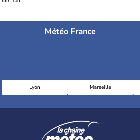
Kim Tân
Météo France
Lyon
Marseille