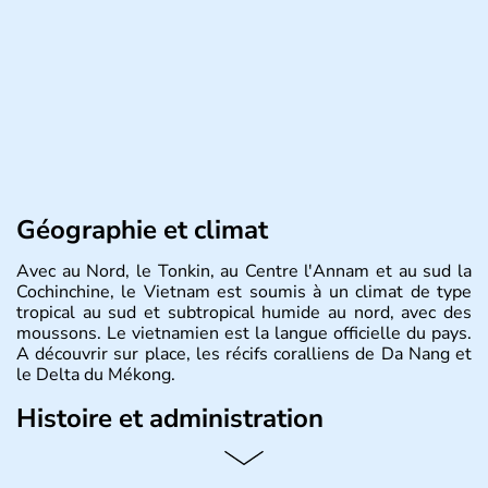
Géographie et climat
Avec au Nord, le Tonkin, au Centre l'Annam et au sud la
Cochinchine, le Vietnam est soumis à un climat de type
tropical au sud et subtropical humide au nord, avec des
moussons. Le vietnamien est la langue officielle du pays.
A découvrir sur place, les récifs coralliens de Da Nang et
le Delta du Mékong.
Histoire et administration
Pays d'Asie du Sud-Est situé sur l'est de la péninsule
indochinoise, le Vietnam compte 85 millions d'habitants.