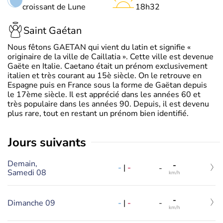
croissant de Lune
18h32
Saint Gaétan
Nous fêtons GAETAN qui vient du latin et signifie «
originaire de la ville de Caillatia ». Cette ville est devenue
Gaëte en Italie. Caetano était un prénom exclusivement
italien et très courant au 15è siècle. On le retrouve en
Espagne puis en France sous la forme de Gaëtan depuis
le 17ème siècle. Il est apprécié dans les années 60 et
très populaire dans les années 90. Depuis, il est devenu
plus rare, tout en restant un prénom bien identifié.
jours suivants
Demain,
-
-
|
-
-
Samedi 08
km/h
-
-
|
-
Dimanche 09
-
km/h