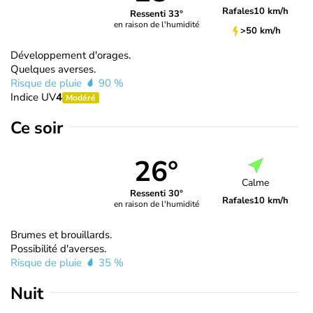
Rafales
10 km/h
Ressenti 33°
en raison de l'humidité
>50 km/h
Développement d'orages.
Quelques averses.
Risque de pluie
90 %
Indice UV
4
Modéré
Ce soir
26°
Calme
Ressenti 30°
Rafales
10 km/h
en raison de l'humidité
Brumes et brouillards.
Possibilité d'averses.
Risque de pluie
35 %
Nuit