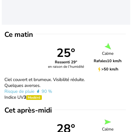
Ce matin
25°
Calme
Rafales
10 km/h
Ressenti 29°
en raison de l'humidité
>50 km/h
Ciel couvert et brumeux. Visibilité réduite.
Quelques averses.
Risque de pluie
90 %
Indice UV
3
Modéré
Cet après-midi
28°
Calme