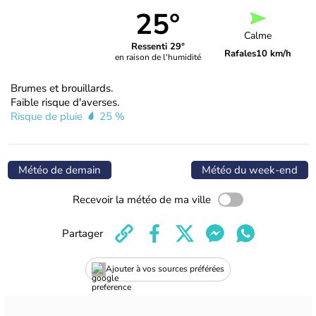
25°
Calme
Ressenti 29°
Rafales
10 km/h
en raison de l'humidité
Brumes et brouillards.
Faible risque d'averses.
Risque de pluie
25 %
Météo de demain
Météo du week-end
Recevoir la météo de ma ville
Partager
Ajouter à vos sources préférées