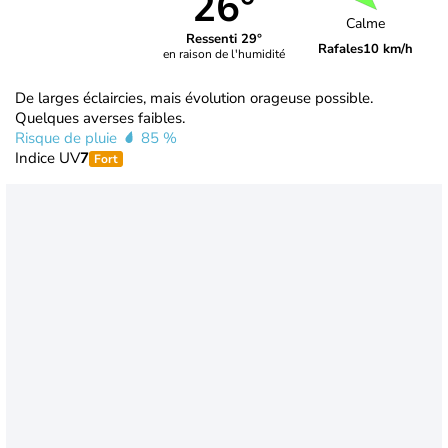
26°
Calme
Ressenti 29°
Rafales
10 km/h
en raison de l'humidité
De larges éclaircies, mais évolution orageuse possible.
Quelques averses faibles.
Risque de pluie
85 %
Indice UV
7
Fort