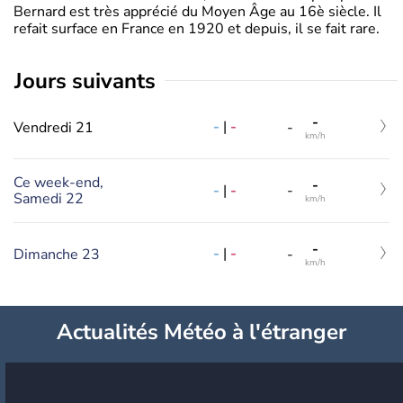
Bernard est très apprécié du Moyen Âge au 16è siècle. Il
refait surface en France en 1920 et depuis, il se fait rare.
jours suivants
-
-
|
-
Vendredi 21
-
km/h
Ce week-end,
-
-
|
-
-
Samedi 22
km/h
-
-
|
-
Dimanche 23
-
km/h
Actualités Météo à l'étranger