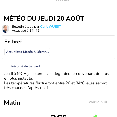
MÉTÉO DU JEUDI 20 AOÛT
Bulletin établi par
Cyril WUEST
Actualisé à
14h45
En bref
Actualités Météo à l'étranger
Résumé de l’expert
Jeudi à Mỹ Họa, le temps se dégradera en devenant de plus
en plus instable.
Les températures fluctueront entre 26 et 34°C, elles seront
très chaudes l'après-midi.
Matin
Voir la nuit