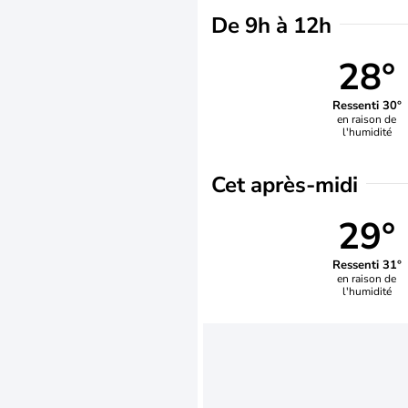
De 9h à 12h
28°
Ressenti 30°
en raison de
l'humidité
Cet après-midi
29°
Ressenti 31°
en raison de
l'humidité