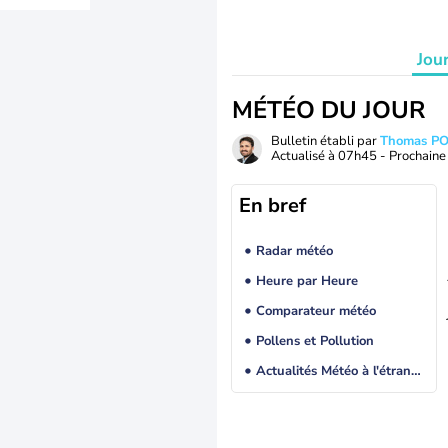
Jou
MÉTÉO DU JOUR
Bulletin établi par
Thomas P
Actualisé à
07h45
- Prochaine 
En bref
Radar météo
Heure par Heure
Comparateur météo
Pollens et Pollution
Actualités Météo à l'étranger