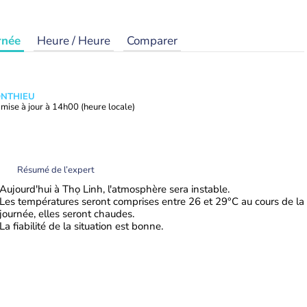
rnée
Heure / Heure
Comparer
ONTHIEU
mise à jour à
14h00
(heure locale)
Résumé de l’expert
Aujourd'hui à Thọ Linh, l'atmosphère sera instable.
Les températures seront comprises entre 26 et 29°C au cours de la
journée, elles seront chaudes.
La fiabilité de la situation est bonne.