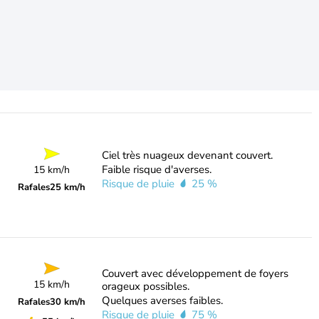
Ciel très nuageux devenant couvert.
Faible risque d'averses.
15 km/h
Risque de pluie
25 %
Rafales
25 km/h
Couvert avec développement de foyers
15 km/h
orageux possibles.
Quelques averses faibles.
Rafales
30 km/h
Risque de pluie
75 %