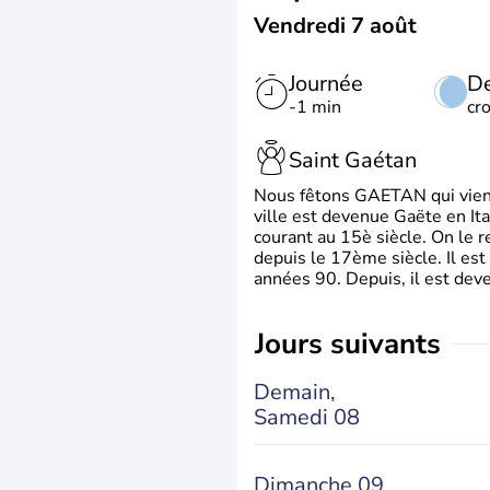
Vendredi 7 août
Journée
De
-1 min
cr
Saint Gaétan
Nous fêtons GAETAN qui vient du
ville est devenue Gaëte en Ita
courant au 15è siècle. On le 
depuis le 17ème siècle. Il est
années 90. Depuis, il est deve
jours suivants
Demain,
Samedi 08
Dimanche 09