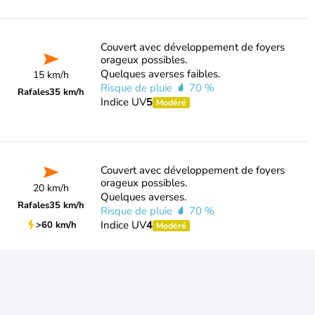
Couvert avec développement de foyers
orageux possibles.
Quelques averses faibles.
15 km/h
Risque de pluie
70 %
Rafales
35 km/h
Indice UV
5
Modéré
Couvert avec développement de foyers
orageux possibles.
20 km/h
Quelques averses.
Rafales
35 km/h
Risque de pluie
70 %
Indice UV
4
>60 km/h
Modéré